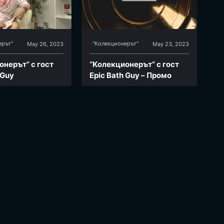
ерът"
"Колекционерът"
May 26, 2023
May 23, 2023
онерът” с гост
“Колекционерът” с гост
 Guy
Epic Bath Guy – Промо