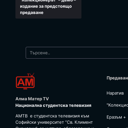
издание за предстоящо
предаване
Предаван
Наратив
Алма Матер TV
"Колекци
Национална студентска телевизия
АМТВ е студентска телевизия към
Еразъм +
Софийски университет “Св. Климент