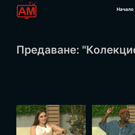
Начало
Предаване: "Колекци