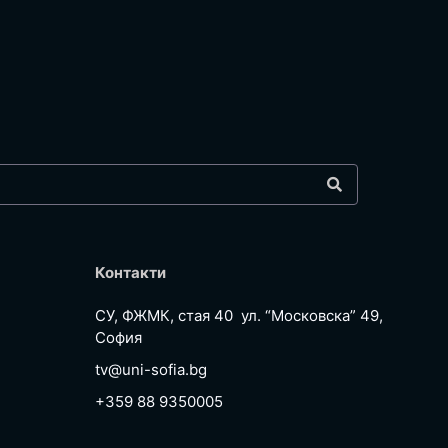
Контакти
СУ, ФЖМК, стая 40 ул. “Московска” 49,
София
tv@uni-sofia.bg
+359 88 9350005