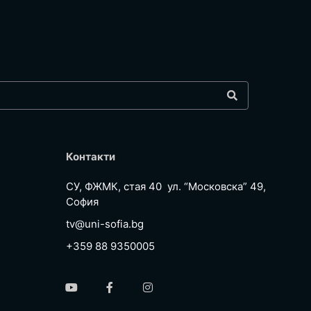
Контакти
СУ, ФЖМК, стая 40 ул. “Московска” 49,
София
tv@uni-sofia.bg
+359 88 9350005