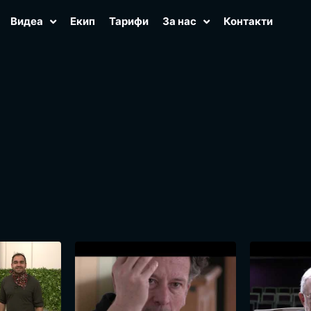
Видеа
Екип
Тарифи
За нас
Контакти