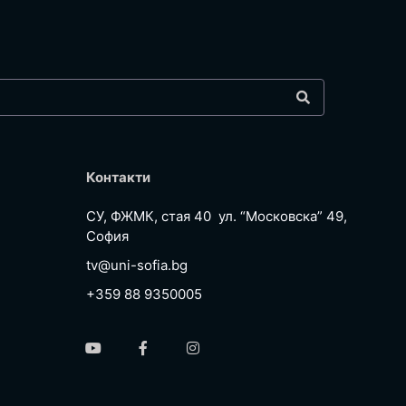
Контакти
СУ, ФЖМК, стая 40 ул. “Московска” 49,
София
tv@uni-sofia.bg
+359 88 9350005