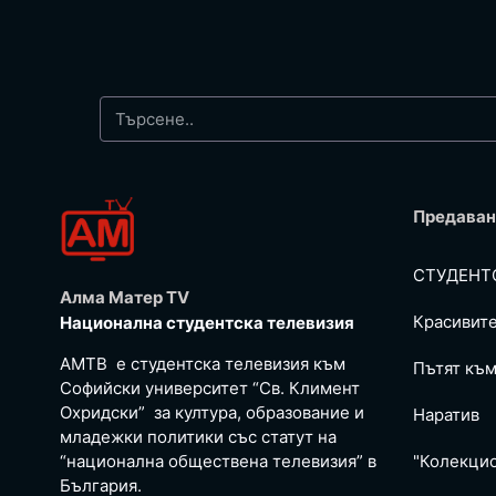
Предаван
СТУДЕНТ
Алма Матер TV
Красивит
Национална студентска телевизия
АМТВ е студентска телевизия към
Пътят към
Софийски университет “Св. Климент
Охридски” за култура, образование и
Наратив
младежки политики със статут на
“национална обществена телевизия” в
"Колекци
България.