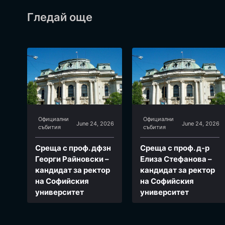
Гледай още
Официални
Официални
June 24, 2026
June 24, 2026
събития
събития
Среща с проф. дфзн
Среща с проф. д-р
Георги Райновски –
Елиза Стефанова –
кандидат за ректор
кандидат за ректор
на Софийския
на Софийския
университет
университет