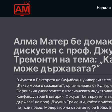
Начало
Алма Матер бе домак
дискусия с проф. Дж
Тремонти на тема: „К
може държавата?“
В Аулата в Ректората на Софийския университет се
„Какво може държавата?”, организирана от Културн
Софийския университет и италианската индустриа
Конфиндустрия България. Фокусът бе върху книгат
държава” на проф. Джулио Тремонти, който присти
по този повод. Модератор на събитието бе Бойко В