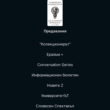
Предавания
"Колекционерът"
Еразъм +
Conversation Series
Информационен бюлетин
Новите Z
УниверситетЪТ
Словесен Спектакъл