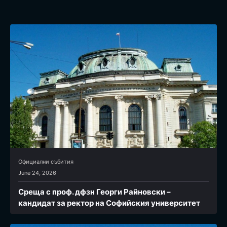
Официални събития
June 24, 2026
Среща с проф. дфзн Георги Райновски –
кандидат за ректор на Софийския университет