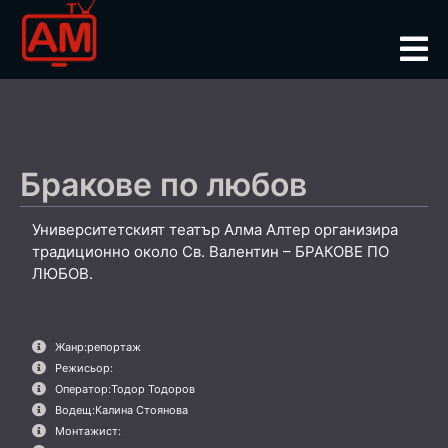
Бракове по любов
Университетският театър Алма Алтер организира
традиционно около Св. Валентин – БРАКОВЕ ПО
ЛЮБОВ.
Жанр:
репортаж
Режисьор:
Оператор:
Тодор Тодоров
Водещ:
Калина Стоянова
Монтажист: