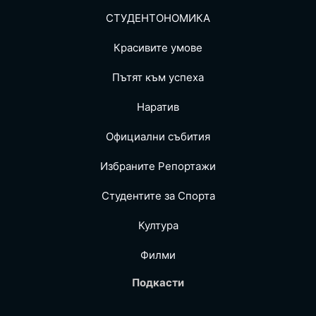
СТУДЕНТОНОМИКА
Красивите умове
Пътят към успеха
Наратив
Официални събития
Избраните Репoртажи
Студентите за Спортa
Култура
Филми
Подкасти