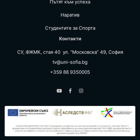
Пътят към успеха
Наратив
Студентите за Спортa
Контакти
СУ, ФЖМК, стая 40 ул. “Московска” 49, София
tv@uni-sofia.bg
+359 88 9350005