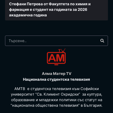
Стефани Петрова от Факултета по химия и
фармация e студент на годината за 2026
академична година
Алма Матер TV
Национална студентска телевизия
АМТВ е студентска телевизия към Софийски
университет “Св. Климент Охридски” за култура,
образование и младежки политики със статут на
“национална обществена телевизия” в България.