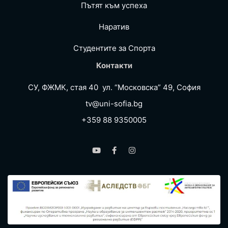
Пътят към успеха
Наратив
Студентите за Спортa
Контакти
СУ, ФЖМК, стая 40 ул. “Московска” 49, София
tv@uni-sofia.bg
+359 88 9350005