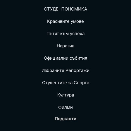
СТУДЕНТОНОМИКА
Красивите умове
Пътят към успеха
Наратив
Официални събития
Избраните Репoртажи
Студентите за Спортa
Култура
Филми
Подкасти