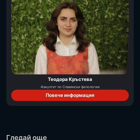
Теодора Кръстева
Факултет по Славянски филологии
Повече информация
Гледай още