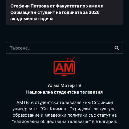
Стефани Петрова от Факултета по химия и
фармация e студент на годината за 2026
академична година
Алма Матер TV
Национална студентска телевизия
АМТВ е студентска телевизия към Софийски
университет “Св. Климент Охридски” за култура,
образование и младежки политики със статут на
“национална обществена телевизия” в България.