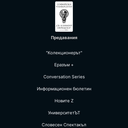
Предавания
"Колекционерът"
Еразъм +
Conversation Series
Информационен бюлетин
Новите Z
УниверситетЪТ
Словесен Спектакъл