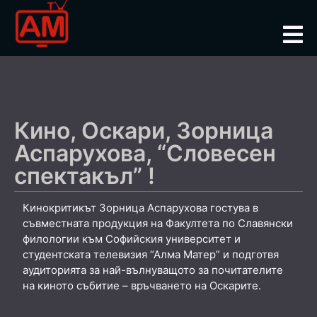
Кино, Оскари, Зорница
Аспарухова, “Словесен
спектакъл” !
Кинокритикът Зорница Аспарухова гостува в
съвместната продукция на Факултета по Славянски
филологии към Софийския университет и
студентската телевизия “Алма Матер” и подготвя
аудиторията за най-вълнуващото за почитателите
на киното събитие – връчването на Оскарите.