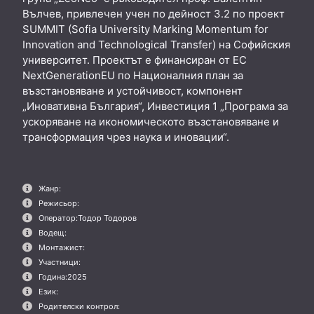
Вълчев, привлечен учен по дейност 3.2 по проект
SUMMIT (Sofia University Marking Momentum for
Innovation and Technological Transfer) на Софийския
университет. Проектът е финансиран от ЕС
NextGenerationEU по Националния план за
възстановяване и устойчивост, компонент
„Иновативна България“, Инвестиция 1 „Програма за
ускоряване на икономическото възстановяване и
трансформация чрез наука и иновации“.
Жанр:
Режисьор:
Оператор:
Тодор Тодоров
Водещ:
Монтажист:
Участници:
Година:
2025
Език:
Родителски контрол: