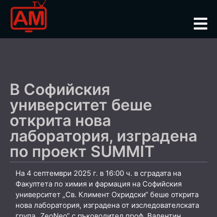
В Софийския
университет беше
открита нова
лаборатория, изградена
по проект SUMMIT
На 4 септември 2025 г. в 16:00 ч. в сградата на
Факултета по химия и фармация на Софийския
университет „Св. Климент Охридски“ беше открита
нова лаборатория, изградена от изследователската
група „ZeoNeo“ с ръководител проф. Валентин