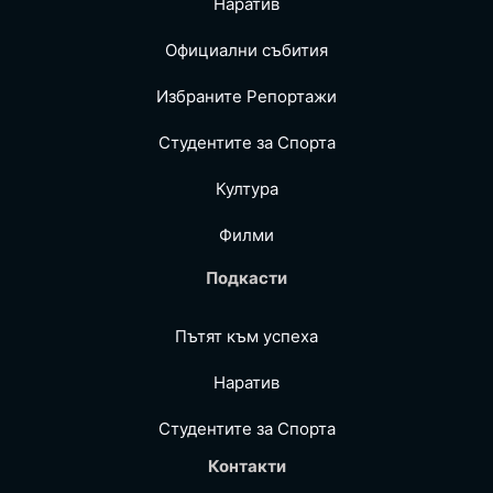
Наратив
Официални събития
Избраните Репoртажи
Студентите за Спортa
Култура
Филми
Подкасти
Пътят към успеха
Наратив
Студентите за Спортa
Контакти