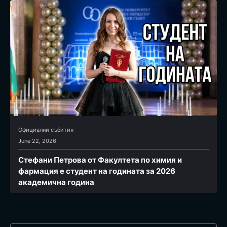
Официални събития
June 22, 2026
Стефани Петрова от Факултета по химия и
фармация e студент на годината за 2026
академична година