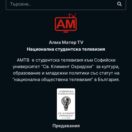
Алма Матер TV
Национална студентска телевизия
АМТВ е студентска телевизия към Софийски
университет “Св. Климент Охридски” за култура,
образование и младежки политики със статут на
“национална обществена телевизия” в България.
Предавания