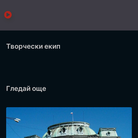
Творчески екип
Гледай още