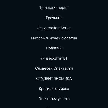
"Колекционерът"
Еразъм +
Conversation Series
Информационен бюлетин
Новите Z
УниверситетЪТ
Словесен Спектакъл
СТУДЕНТОНОМИКА
Красивите умове
Пътят към успеха