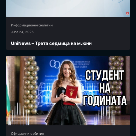
Информационен бюлетин
June 24, 2026
UniNews – Трета седмица на м. юни
Официални събития