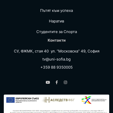
Пътят към успеха
Наратив
Студентите за Спортa
Контакти
СУ, ФЖМК, стая 40 ул. “Московска” 49, София
tv@uni-sofia.bg
+359 88 9350005