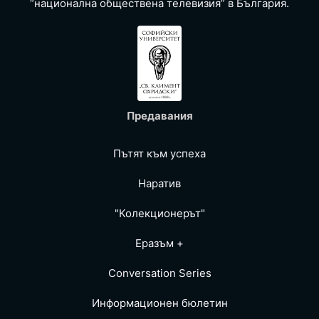
“национална обществена телевизия” в България.
Предавания
Пътят към успеха
Наратив
"Колекционерът"
Еразъм +
Conversation Series
Информационен бюлетин