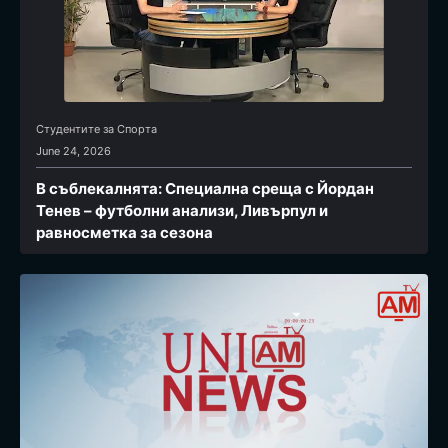
Студентите за Спортa
June 24, 2026
В съблекалнята: Специална среща с Йордан
Тенев – футболни анализи, Ливърпул и
равносметка за сезона