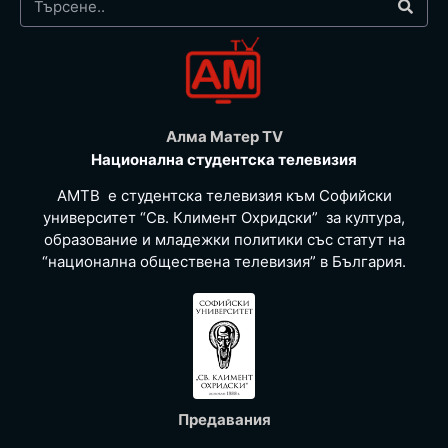
Алма Матер TV
Национална студентска телевизия
АМТВ е студентска телевизия към Софийски
университет “Св. Климент Охридски” за култура,
образование и младежки политики със статут на
“национална обществена телевизия” в България.
Предавания