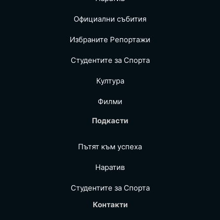
Официални събития
Избраните Репoртажи
Студентите за Спортa
Култура
Филми
Подкасти
Пътят към успеха
Наратив
Студентите за Спортa
Контакти