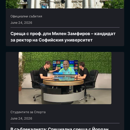
Официални събития
June 24, 2026
Среща с проф. дпн Милен Замфиров – кандидат
за ректор на Софийския университет
Студентите за Спортa
June 24, 2026
В съблекалнята: Специална среща с Йордан