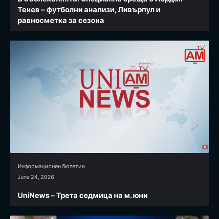
Тенев – футболни анализи, Ливърпул и
равносметка за сезона
Информационен бюлетин
June 24, 2026
UniNews – Трета седмица на м. юни