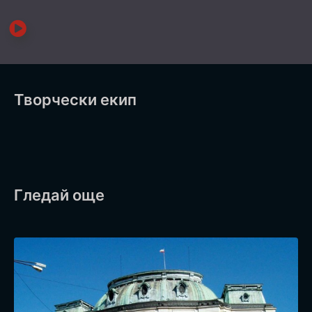
Творчески екип
Гледай още