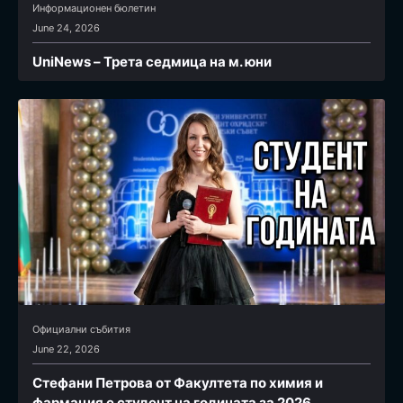
Информационен бюлетин
June 24, 2026
UniNews – Трета седмица на м. юни
Официални събития
June 22, 2026
Стефани Петрова от Факултета по химия и
фармация e студент на годината за 2026