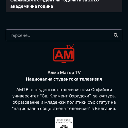
академична година
Алма Матер TV
Национална студентска телевизия
АМТВ е студентска телевизия към Софийски
университет “Св. Климент Охридски” за култура,
образование и младежки политики със статут на
“национална обществена телевизия” в България.