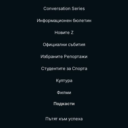
Conversation Series
Информационен бюлетин
Новите Z
Официални събития
Избраните Репoртажи
Студентите за Спортa
Култура
Филми
Подкасти
Пътят към успеха