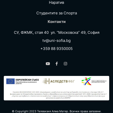
Наратив
Студентите за Спортa
Контакти
СУ, ФЖМК, стая 40 ул. “Московска” 49, София
tv@uni-sofia.bg
+359 88 9350005
© Copyright 2023 Телевизия Алма Матер. Всички права запазени.