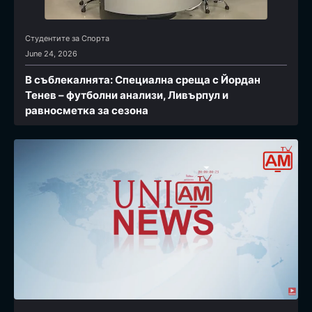
Студентите за Спортa
June 24, 2026
В съблекалнята: Специална среща с Йордан
Тенев – футболни анализи, Ливърпул и
равносметка за сезона