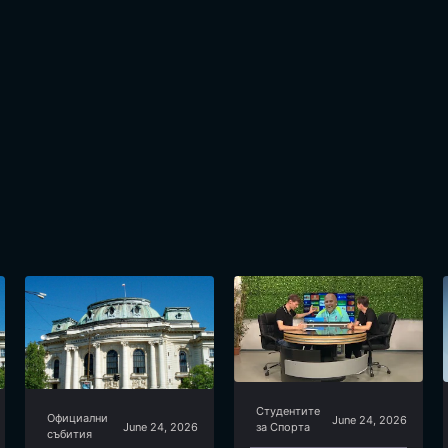
Студентите
Официални
June 24, 2026
June 24, 2026
за Спортa
събития