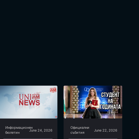
Информационен
Официални
June 24, 2026
June 22, 2026
бюлетин
събития