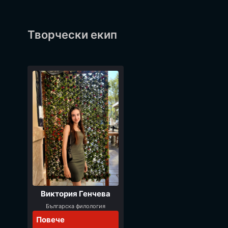
Творчески екип
Виктория Генчева
Българска филология
Повече