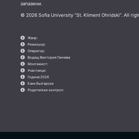
запазени.
© 2026 Sofia University “St. Kliment Ohridski”. All rig
Жанр:
Режисьор:
Оператор:
Водещ:
Виктория Генчева
Монтажист:
Участници:
Година:
2026
Език:
български
Родителски контрол: