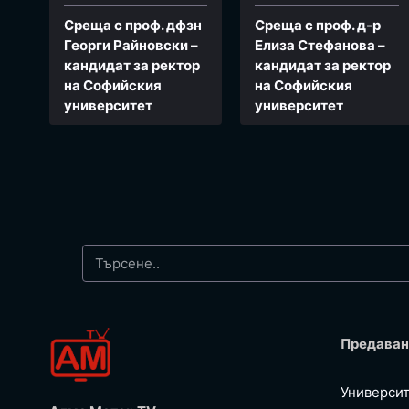
Среща с проф. дфзн
Среща с проф. д-р
Георги Райновски –
Елиза Стефанова –
кандидат за ректор
кандидат за ректор
на Софийския
на Софийския
университет
университет
Предаван
Универси