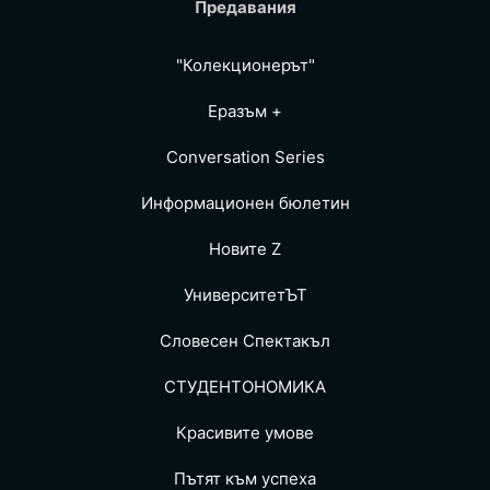
Предавания
"Колекционерът"
Еразъм +
Conversation Series
Информационен бюлетин
Новите Z
УниверситетЪТ
Словесен Спектакъл
СТУДЕНТОНОМИКА
Красивите умове
Пътят към успеха