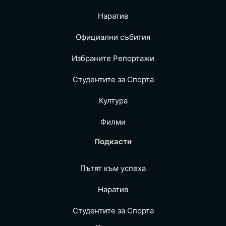
Наратив
Официални събития
Избраните Репoртажи
Студентите за Спортa
Култура
Филми
Подкасти
Пътят към успеха
Наратив
Студентите за Спортa