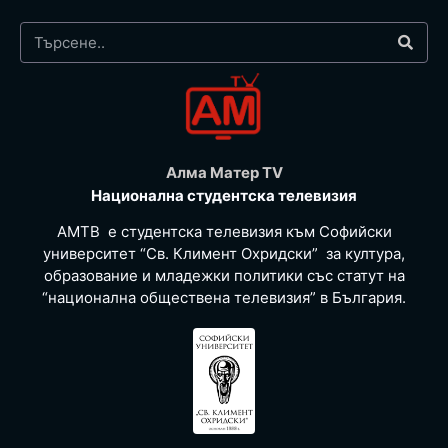
Алма Матер TV
Национална студентска телевизия
АМТВ е студентска телевизия към Софийски
университет “Св. Климент Охридски” за култура,
образование и младежки политики със статут на
“национална обществена телевизия” в България.