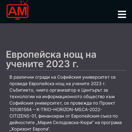
Европейска нощ на
учените 2023 г.
В различни сгради на Софийския университет се
проведе Европейска нощ на учените 2023 г.
Събитието, чиито организатор е Центърът за
технологии на информационното общество към
Софийския университет, се провежда по Проект
101061564 – K-TRIO–HORIZON-MSCA-2022-
CITIZENS-01, финансиран от Европейския съюз по
дейностите „Мария Склодовска-Кюри“ на програма
„Хоризонт Европа“.