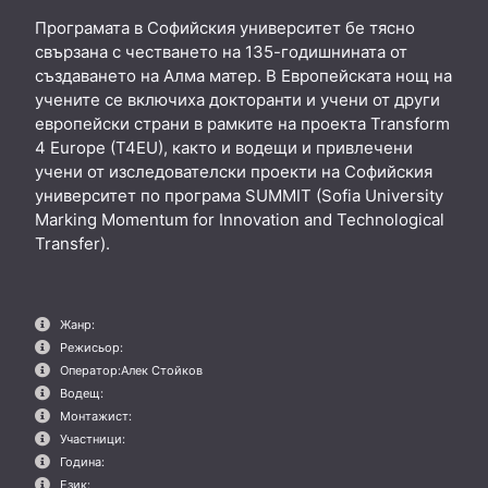
Програмата в Софийския университет бе тясно
свързана с честването на 135-годишнината от
създаването на Алма матер. В Европейската нощ на
учените се включиха докторанти и учени от други
европейски страни в рамките на проекта Transform
4 Europe (T4EU), както и водещи и привлечени
учени от изследователски проекти на Софийския
университет по програма SUMMIT (Sofia University
Marking Momentum for Innovation and Technological
Transfer).
Жанр:
Режисьор:
Оператор:
Алек Стойков
Водещ:
Монтажист:
Участници:
Година:
Език: