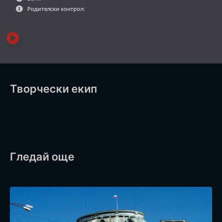
Родителски контрол:
Творчески екип
Гледай още