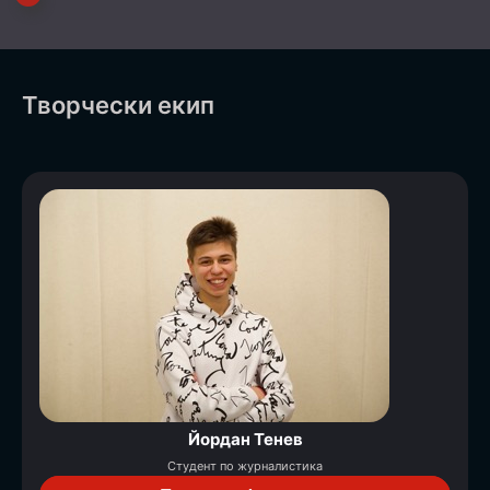
Творчески екип
Йордан Тенев
Студент по журналистика