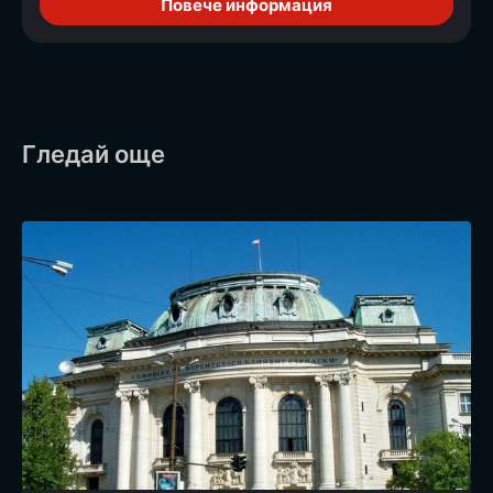
Повече информация
Гледай още