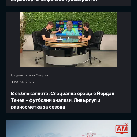
Студентите за Спортa
June 24, 2026
В съблекалнята: Специална среща с Йордан
Тенев – футболни анализи, Ливърпул и
равносметка за сезона