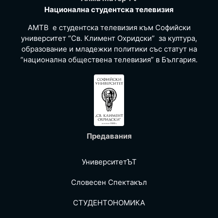
Национална студентска телевизия
АМТВ е студентска телевизия към Софийски
университет “Св. Климент Охридски” за култура,
образование и младежки политики със статут на
“национална обществена телевизия” в България.
Предавания
УниверситетЪТ
Словесен Спектакъл
СТУДЕНТОНОМИКА