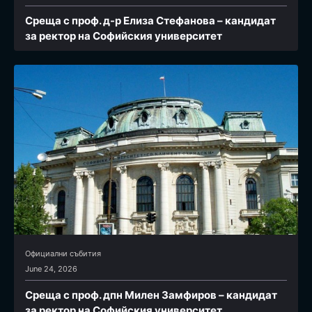
Среща с проф. д-р Елиза Стефанова – кандидат
за ректор на Софийския университет
Официални събития
June 24, 2026
Среща с проф. дпн Милен Замфиров – кандидат
за ректор на Софийския университет