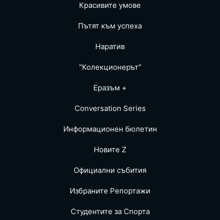
Красивите умове
Пътят към успеха
Наратив
"Колекционерът"
Еразъм +
Conversation Series
Информационен бюлетин
Новите Z
Официални събития
Избраните Репoртажи
Студентите за Спортa