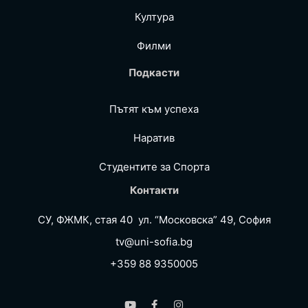
Култура
Филми
Подкасти
Пътят към успеха
Наратив
Студентите за Спортa
Контакти
СУ, ФЖМК, стая 40 ул. “Московска” 49, София
tv@uni-sofia.bg
+359 88 9350005