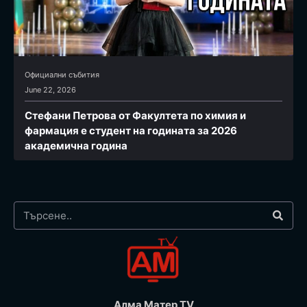
Официални събития
June 22, 2026
Стефани Петрова от Факултета по химия и
фармация e студент на годината за 2026
академична година
Алма Матер TV