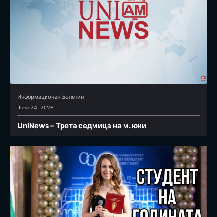
Информационен бюлетин
June 24, 2026
UniNews – Трета седмица на м. юни