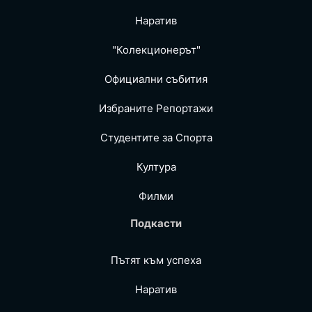
Наратив
"Колекционерът"
Официални събития
Избраните Репoртажи
Студентите за Спортa
Култура
Филми
Подкасти
Пътят към успеха
Наратив