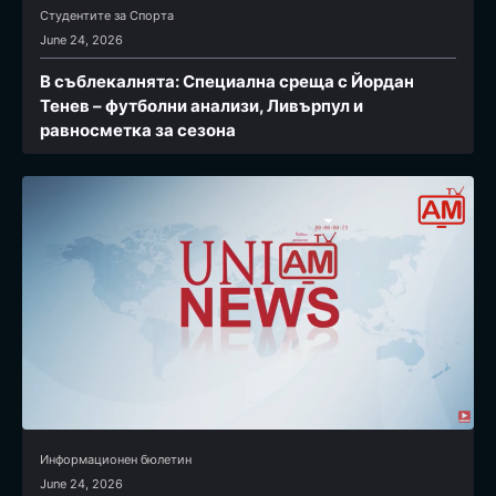
Студентите за Спортa
June 24, 2026
В съблекалнята: Специална среща с Йордан
Тенев – футболни анализи, Ливърпул и
равносметка за сезона
Информационен бюлетин
June 24, 2026