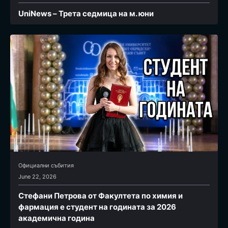
UniNews – Трета седмица на м. юни
Официални събития
June 22, 2026
Стефани Петрова от Факултета по химия и
фармация e студент на годината за 2026
академична година