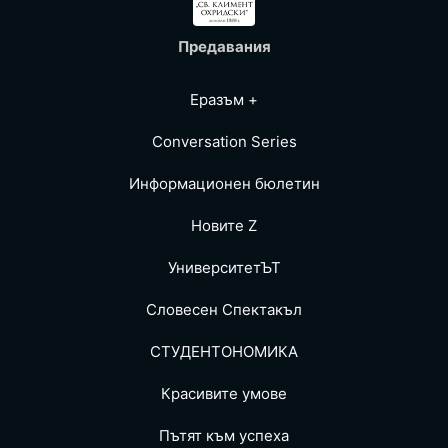
Предавания
Еразъм +
Conversation Series
Информационен бюлетин
Новите Z
УниверситетЪТ
Словесен Спектакъл
СТУДЕНТОНОМИКА
Красивите умове
Пътят към успеха