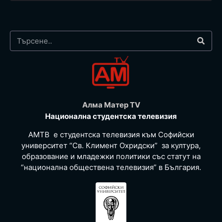
Алма Матер TV
Национална студентска телевизия
АМТВ е студентска телевизия към Софийски
университет “Св. Климент Охридски” за култура,
образование и младежки политики със статут на
“национална обществена телевизия” в България.