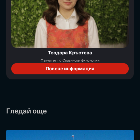
Теодора Кръстева
Факултет по Славянски филологии
Повече информация
Гледай още