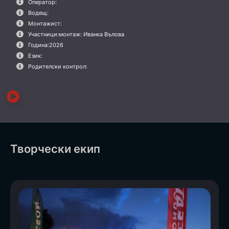
Оператор:
Водещ:
Монтажист:
Участници:
монтаж: Иванка Вълова
Година:
2026
Език:
Родителски контрол:
Творчески екип