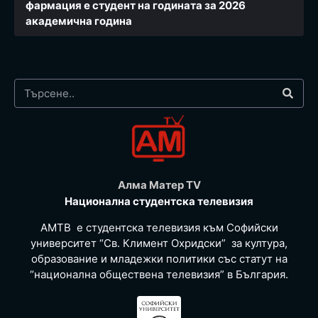
фармация e студент на годината за 2026
академична година
Алма Матер TV
Национална студентска телевизия
АМТВ е студентска телевизия към Софийски
университет “Св. Климент Охридски” за култура,
образование и младежки политики със статут на
“национална обществена телевизия” в България.