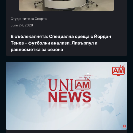
Студентите за Спортa
June 24, 2026
В съблекалнята: Специална среща с Йордан
Тенев – футболни анализи, Ливърпул и
равносметка за сезона