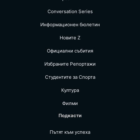
Conversation Series
Информационен бюлетин
Новите Z
Официални събития
Избраните Репoртажи
Студентите за Спортa
Култура
Филми
Подкасти
Пътят към успеха