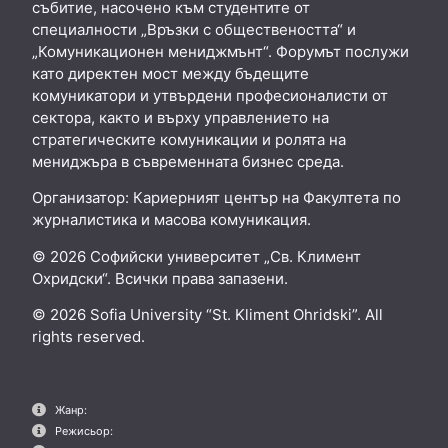
събитие, насочено към студентите от
специалности „Връзки с обществеността“ и
„Комуникационен мениджмънт“. Форумът послужи
като директен мост между бъдещите
комуникатори и утвърдени професионалисти от
сектора, както и върху управлението на
стратегическите комуникации и ролята на
мениджъра в съвременната бизнес среда.
Организатор: Кариерният център на Факултета по
журналистика и масова комуникация.
© 2026 Софийски университет „Св. Климент
Охридски“. Всички права запазени.
© 2026 Sofia University “St. Kliment Ohridski”. All
rights reserved.
Жанр:
Режисьор: