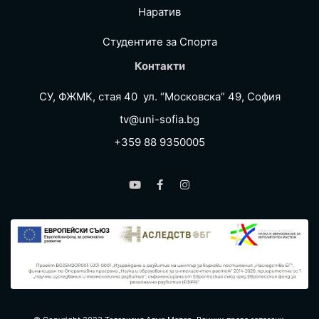
Наратив
Студентите за Спортa
Контакти
СУ, ФЖМК, стая 40 ул. “Московска” 49, София
tv@uni-sofia.bg
+359 88 9350005