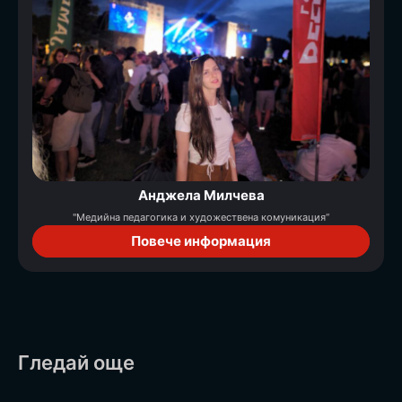
Анджела Милчева
"Медийна педагогика и художествена комуникация“
Повече информация
Гледай още