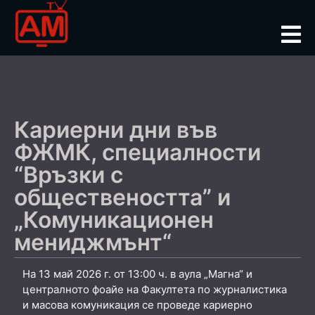
Кариерни дни във
ФЖМК, специалности
“Връзки с
обществеността” и
„Комуникационен
мениджмънт“
На 13 май 2026 г. от 13:00 ч. в аула „Магна“ и
централното фоайе на Факултета по журналистика
и масова комуникация се проведе кариерно