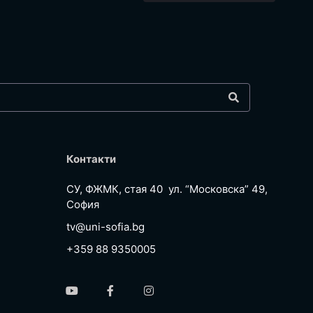
Контакти
СУ, ФЖМК, стая 40 ул. “Московска” 49,
София
tv@uni-sofia.bg
+359 88 9350005