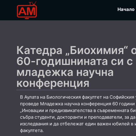
Начало
Катедра „Биохимия“ 
60-годишнината си с
младежка научна
конференция
В Аулата на Биологическия факултет на Софийския
проведе Младежка научна конференция 60 години 
„Иновации и предизвикателства в съвременната би
събра студенти, докторанти и преподаватели, за да
изследвания и да отбележат един важен юбилей в 
факултета.