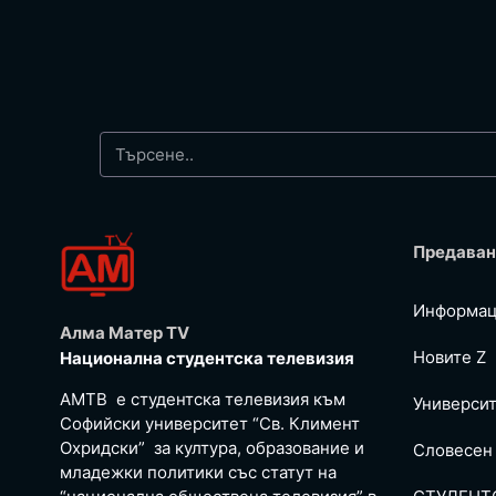
Предаван
Информац
Алма Матер TV
Новите Z
Национална студентска телевизия
АМТВ е студентска телевизия към
Универси
Софийски университет “Св. Климент
Охридски” за култура, образование и
Словесен
младежки политики със статут на