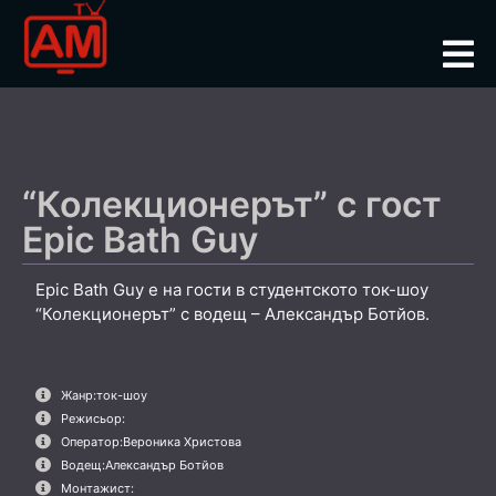
“Колекционерът” с гост
Epic Bath Guy
Epic Bath Guy е на гости в студентското ток-шоу
“Колекционерът” с водещ – Александър Ботйов.
Жанр:
ток-шоу
Режисьор:
Оператор:
Вероника Христова
Водещ:
Александър Ботйов
Монтажист: