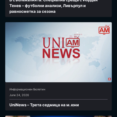
Тенев – футболни анализи, Ливърпул и
равносметка за сезона
Информационен бюлетин
June 24, 2026
UniNews – Трета седмица на м. юни