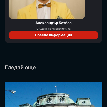
Александър Ботйов
Студент по журналистика
Повече информация
Гледай още