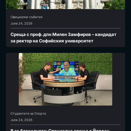
Официални събития
June 24, 2026
Среща с проф. дпн Милен Замфиров – кандидат
за ректор на Софийския университет
Студентите за Спортa
June 24, 2026
В съблекалнята: Специална среща с Йордан