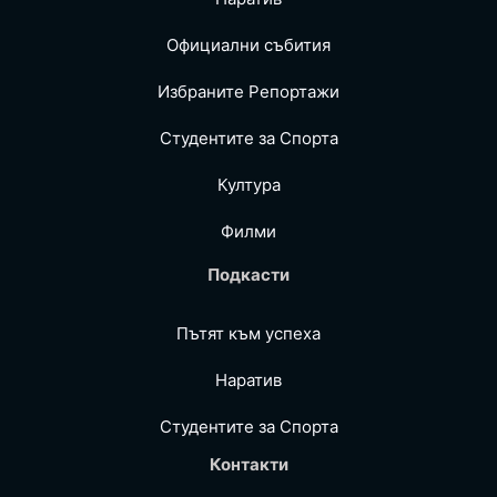
Официални събития
Избраните Репoртажи
Студентите за Спортa
Култура
Филми
Подкасти
Пътят към успеха
Наратив
Студентите за Спортa
Контакти