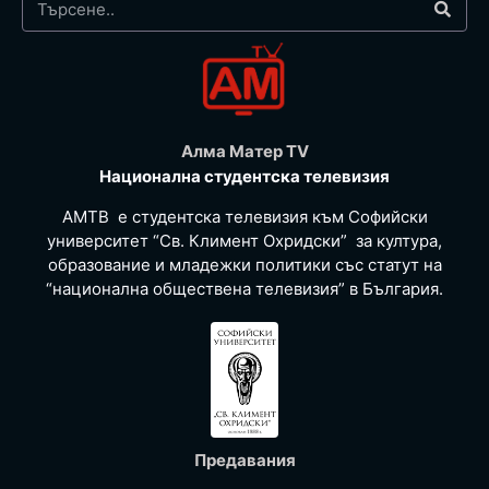
Алма Матер TV
Национална студентска телевизия
АМТВ е студентска телевизия към Софийски
университет “Св. Климент Охридски” за култура,
образование и младежки политики със статут на
“национална обществена телевизия” в България.
Предавания