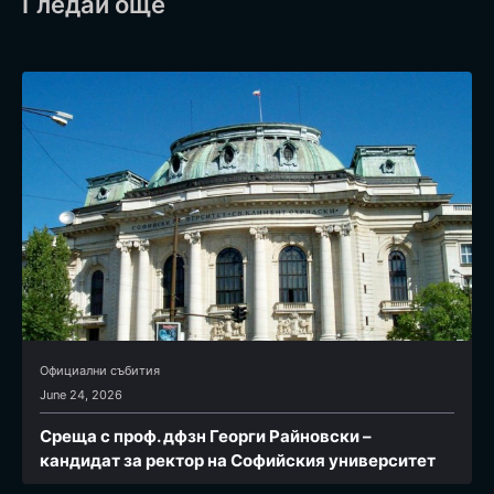
Гледай още
Официални събития
June 24, 2026
Среща с проф. дфзн Георги Райновски –
кандидат за ректор на Софийския университет