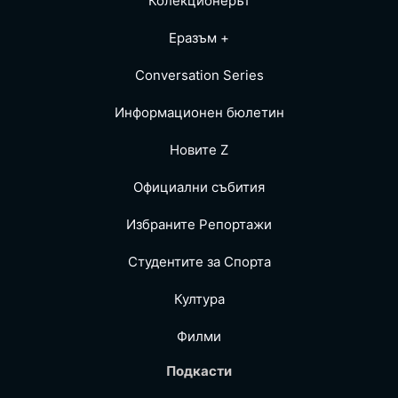
"Колекционерът"
Еразъм +
Conversation Series
Информационен бюлетин
Новите Z
Официални събития
Избраните Репoртажи
Студентите за Спортa
Култура
Филми
Подкасти