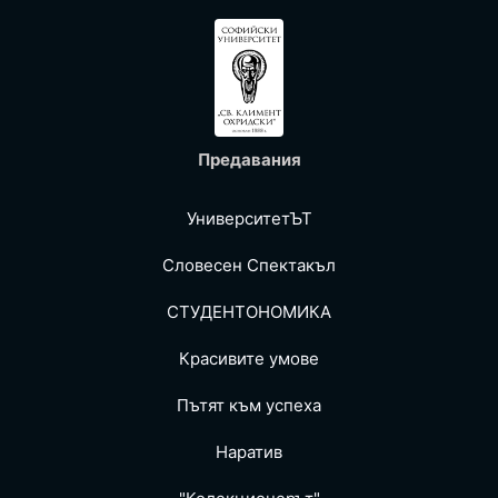
Предавания
УниверситетЪТ
Словесен Спектакъл
СТУДЕНТОНОМИКА
Красивите умове
Пътят към успеха
Наратив