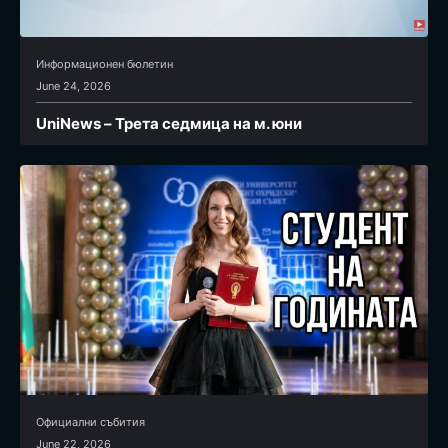
Информационен бюлетин
June 24, 2026
UniNews – Трета седмица на м. юни
Официални събития
June 22, 2026