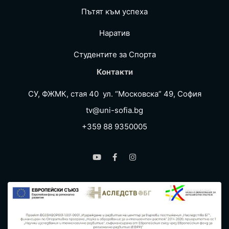
Пътят към успеха
Наратив
Студентите за Спортa
Контакти
СУ, ФЖМК, стая 40 ул. “Московска” 49, София
tv@uni-sofia.bg
+359 88 9350005