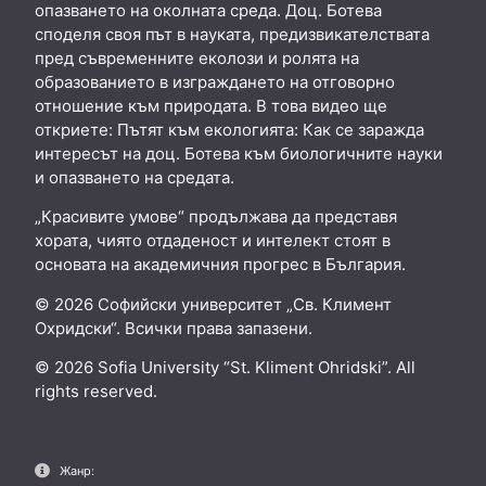
опазването на околната среда. Доц. Ботева
споделя своя път в науката, предизвикателствата
пред съвременните еколози и ролята на
образованието в изграждането на отговорно
отношение към природата. В това видео ще
откриете: Пътят към екологията: Как се заражда
интересът на доц. Ботева към биологичните науки
и опазването на средата.
„Красивите умове“ продължава да представя
хората, чиято отдаденост и интелект стоят в
основата на академичния прогрес в България.
© 2026 Софийски университет „Св. Климент
Охридски“. Всички права запазени.
© 2026 Sofia University “St. Kliment Ohridski”. All
rights reserved.
Жанр: