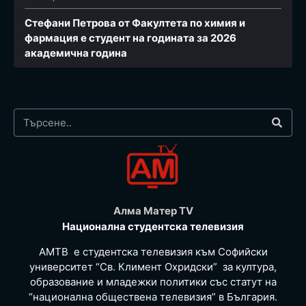
Стефани Петрова от Факултета по химия и
фармация e студент на годината за 2026
академична година
Алма Матер TV
Национална студентска телевизия
АМТВ е студентска телевизия към Софийски
университет “Св. Климент Охридски” за култура,
образование и младежки политики със статут на
“национална обществена телевизия” в България.