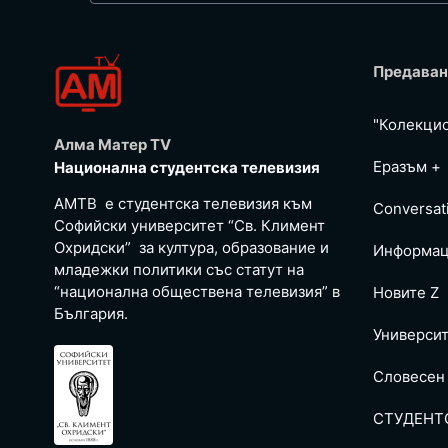
Предаван
"Колекци
Алма Матер TV
Еразъм +
Национална студентска телевизия
АМТВ е студентска телевизия към
Conversat
Софийски университет “Св. Климент
Охридски” за култура, образование и
Информац
младежки политики със статут на
“национална обществена телевизия” в
Новите Z
България.
Универси
Словесен
СТУДЕНТ