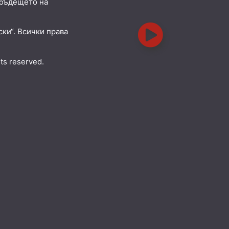
 бъдещето на
ки“. Всички права
hts reserved.