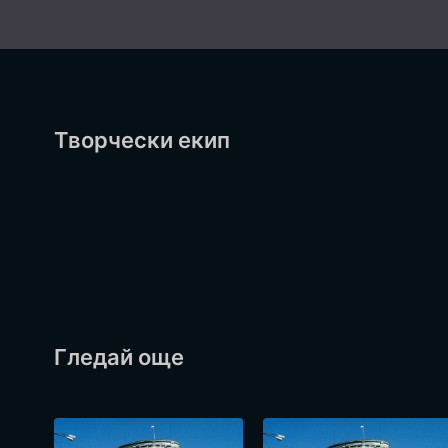
Творчески екип
Гледай още