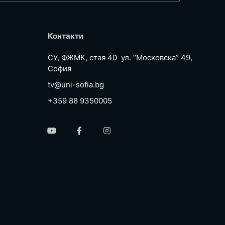
Контакти
СУ, ФЖМК, стая 40 ул. “Московска” 49,
София
tv@uni-sofia.bg
+359 88 9350005