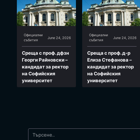
Официални
Официални
June 24, 2026
June 24, 2026
събития
събития
Среща с проф. дфзн
Среща с проф. д-р
Георги Райновски –
Елиза Стефанова –
кандидат за ректор
кандидат за ректор
на Софийския
на Софийския
университет
университет