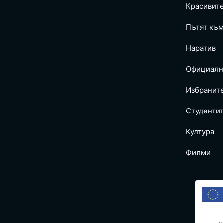
Красивит
Пътят към
Наратив
Официалн
Избранит
Студентит
Култура
Филми