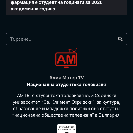
фармация e студент на годината за 2026
академична година
Алма Матер TV
Национална студентска телевизия
АМТВ е студентска телевизия към Софийски
университет “Св. Климент Охридски” за култура,
образование и младежки политики със статут на
“национална обществена телевизия” в България.