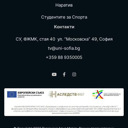
Наратив
Студентите за Спортa
Контакти
СУ, ФЖМК, стая 40 ул. “Московска” 49, София
tv@uni-sofia.bg
+359 88 9350005