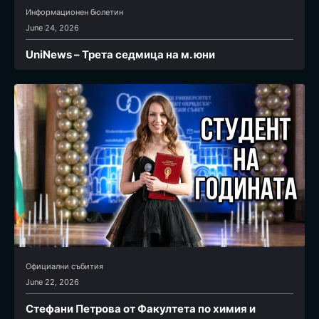
Информационен бюлетин
June 24, 2026
UniNews – Трета седмица на м. юни
Официални събития
June 22, 2026
Стефани Петрова от Факултета по химия и