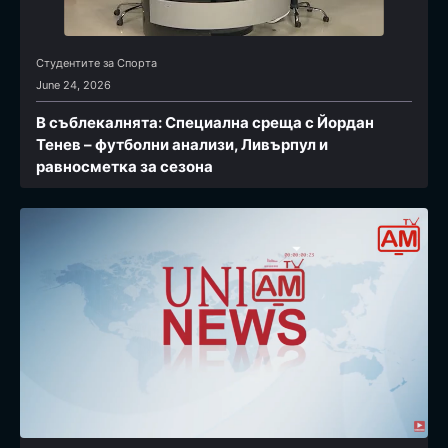
Студентите за Спортa
June 24, 2026
В съблекалнята: Специална среща с Йордан
Тенев – футболни анализи, Ливърпул и
равносметка за сезона