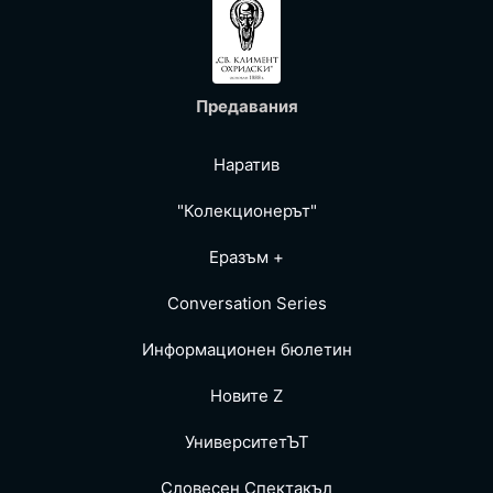
Предавания
Наратив
"Колекционерът"
Еразъм +
Conversation Series
Информационен бюлетин
Новите Z
УниверситетЪТ
Словесен Спектакъл