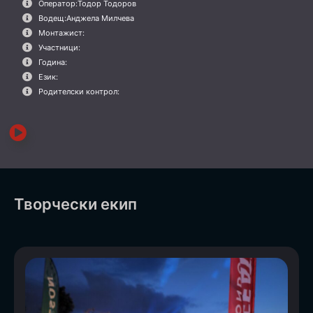
Оператор:
Тодор Тодоров
Водещ:
Анджела Милчева
Монтажист:
Участници:
Година:
Език:
Родителски контрол:
Творчески екип