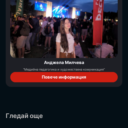
Анджела Милчева
"Медийна педагогика и художествена комуникация“
Повече информация
Гледай още