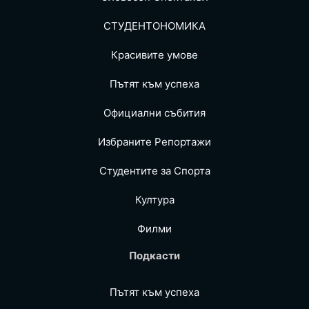
СТУДЕНТОНОМИКА
Красивите умове
Пътят към успеха
Официални събития
Избраните Репoртажи
Студентите за Спортa
Култура
Филми
Подкасти
Пътят към успеха