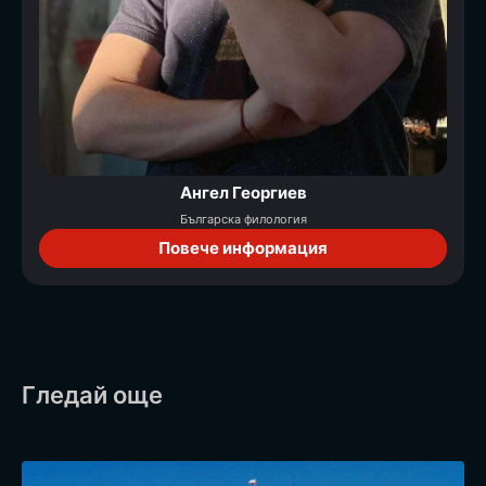
Ангел Георгиев
Българска филология
Повече информация
Гледай още