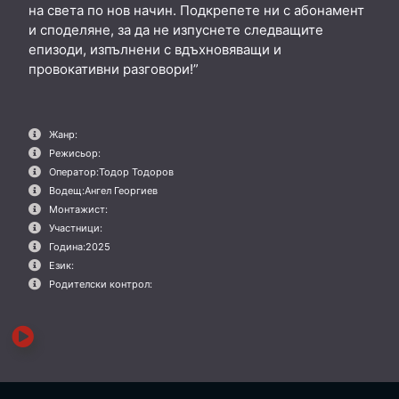
на света по нов начин. Подкрепете ни с абонамент
и споделяне, за да не изпуснете следващите
епизоди, изпълнени с вдъхновяващи и
провокативни разговори!”
Жанр:
Режисьор:
Оператор:
Тодор Тодоров
Водещ:
Ангел Георгиев
Монтажист:
Участници:
Година:
2025
Език:
Родителски контрол: