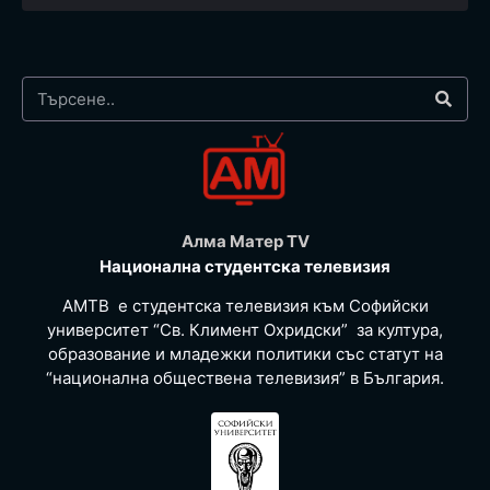
Алма Матер TV
Национална студентска телевизия
АМТВ е студентска телевизия към Софийски
университет “Св. Климент Охридски” за култура,
образование и младежки политики със статут на
“национална обществена телевизия” в България.