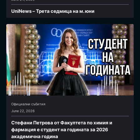
UniNews – Трета седмица на м. юни
Официални събития
June 22, 2026
Стефани Петрова от Факултета по химия и
фармация e студент на годината за 2026
академична година