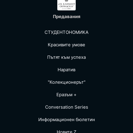
Предавания
СТУДЕНТОНОМИКА
Красивите умове
Пътят към успеха
Наратив
"Колекционерът"
Еразъм +
Conversation Series
Информационен бюлетин
Новите Z