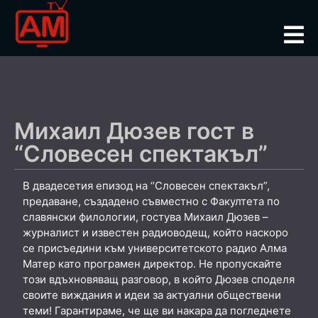
Михаил Дюзев гост в
“Словесен спектакъл”
В двадесетия епизод на “Словесен спектакъл”,
предаване, създадено съвместно с Факултета по
славянски филологии, гостува Михаил Дюзев –
журналист и известен радиоводещ, който наскоро
се присъедини към университетското радио Алма
Матер като програмен директор. Не пропускайте
този вдъхновяващ разговор, в който Дюзев споделя
своите виждания и идеи за актуални обществени
теми! Гарантираме, че ще ви накара да погледнете