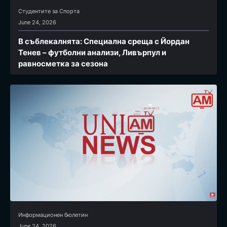
Студентите за Спортa
June 24, 2026
В съблекалнята: Специална среща с Йордан
Тенев – футболни анализи, Ливърпул и
равносметка за сезона
Информационен бюлетин
June 24, 2026