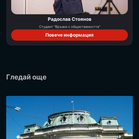
Радослав Стоянов
Студент "Връзки с обществеността"
Повече информация
Гледай още