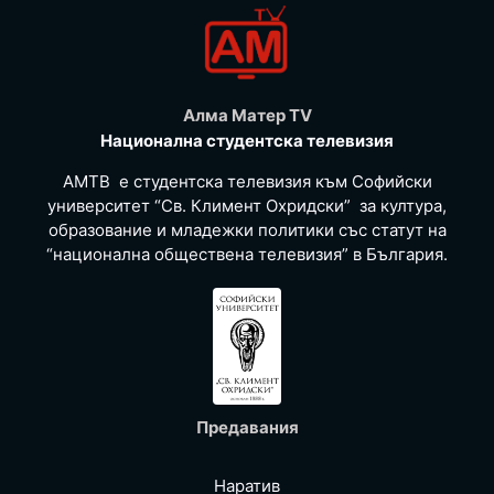
Алма Матер TV
Национална студентска телевизия
АМТВ е студентска телевизия към Софийски
университет “Св. Климент Охридски” за култура,
образование и младежки политики със статут на
“национална обществена телевизия” в България.
Предавания
Наратив