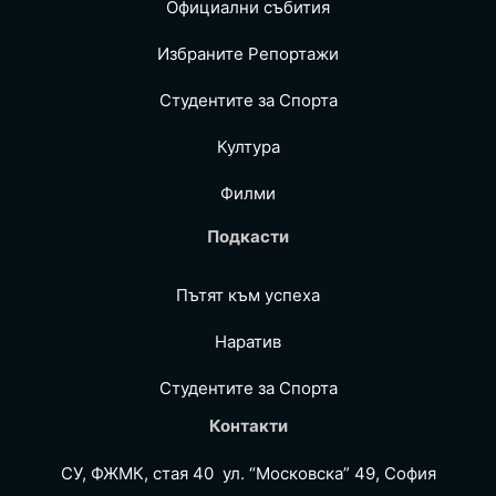
Официални събития
Избраните Репoртажи
Студентите за Спортa
Култура
Филми
Подкасти
Пътят към успеха
Наратив
Студентите за Спортa
Контакти
СУ, ФЖМК, стая 40 ул. “Московска” 49, София