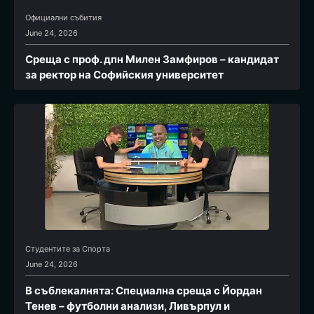
Официални събития
June 24, 2026
Среща с проф. дпн Милен Замфиров – кандидат
за ректор на Софийския университет
Студентите за Спортa
June 24, 2026
В съблекалнята: Специална среща с Йордан
Тенев – футболни анализи, Ливърпул и