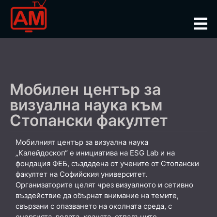
Мобилен център за
визуална наука към
Стопански факултет
Мобилният център за визуална наука
„Калейдоскоп“ е инициатива на ESG Lab и на
фондация ФЕБ, създадена от учените от Стопански
факултет на Софийския университет.
Организаторите целят чрез визуалното и сетивно
въздействие да обърнат внимание на темите,
свързани с опазването на околната среда, с
енергията, водата, храната, отпадъците,