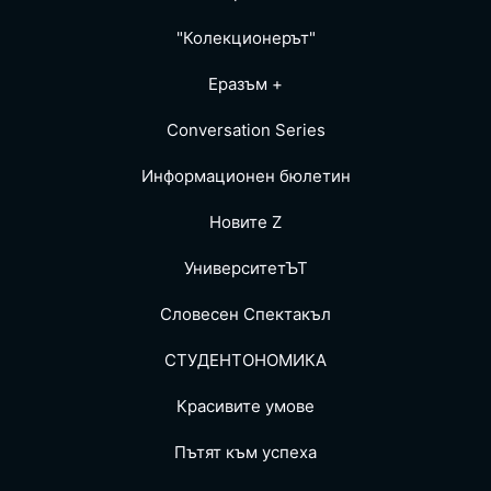
"Колекционерът"
Еразъм +
Conversation Series
Информационен бюлетин
Новите Z
УниверситетЪТ
Словесен Спектакъл
СТУДЕНТОНОМИКА
Красивите умове
Пътят към успеха