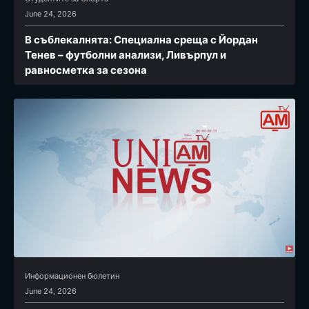
June 24, 2026
В съблекалнята: Специална среща с Йордан
Тенев – футболни анализи, Ливърпул и
равносметка за сезона
Информационен бюлетин
June 24, 2026