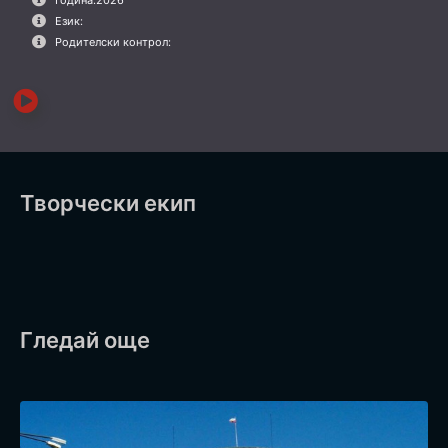
Език:
Родителски контрол:
Творчески екип
Гледай още