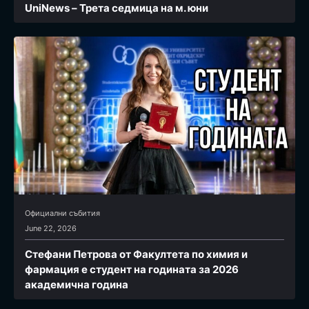
UniNews – Трета седмица на м. юни
Официални събития
June 22, 2026
Стефани Петрова от Факултета по химия и
фармация e студент на годината за 2026
академична година