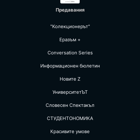
Предавания
"Колекционерът"
Еразъм +
Conversation Series
Информационен бюлетин
Новите Z
УниверситетЪТ
Словесен Спектакъл
СТУДЕНТОНОМИКА
Красивите умове