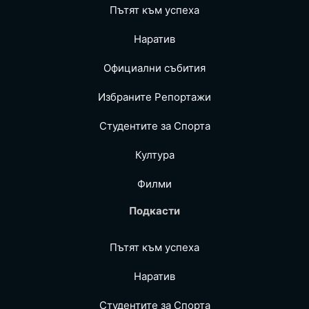
Пътят към успеха
Наратив
Официални събития
Избраните Репoртажи
Студентите за Спортa
Култура
Филми
Подкасти
Пътят към успеха
Наратив
Студентите за Спортa