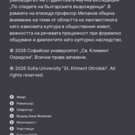
„По следите на българските възрожденци”. В
рамките на епизода професор Миланов обърна
внимание на теми от областта на лингвистиката
като езиковата култура в обществения живот,
важността на речевата прецизност при формално
общуване и диалектите като културно наследство.
© 2026 Софийски университет „Св. Климент
Охридски“. Всички права запазени.
© 2026 Sofia University “St. Kliment Ohridski”. All
rights reserved.
Жанр:
Режисьор:
Оператор:
Водещ:
Анна Якимова
Монтажист:
Участници:
Година:
2026