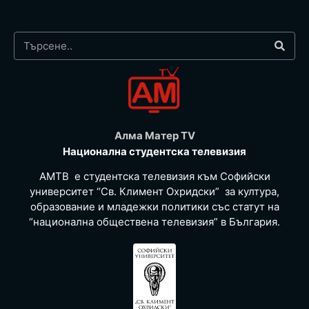
Алма Матер TV
Национална студентска телевизия
АМТВ е студентска телевизия към Софийски
университет “Св. Климент Охридски” за култура,
образование и младежки политики със статут на
“национална обществена телевизия” в България.