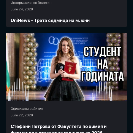
Информационен бюлетин
June 24, 2026
UniNews – Трета седмица на м. юни
Официални събития
June 22, 2026
Стефани Петрова от Факултета по химия и
фармация e студент на годината за 2026