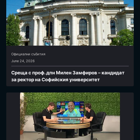
Официални събития
June 24, 2026
Среща с проф. дпн Милен Замфиров – кандидат
за ректор на Софийския университет