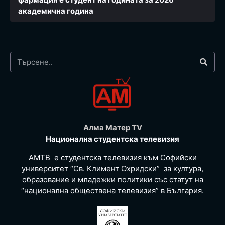
академична година
Алма Матер TV
Национална студентска телевизия
АМТВ е студентска телевизия към Софийски
университет “Св. Климент Охридски” за култура,
образование и младежки политики със статут на
“национална обществена телевизия” в България.