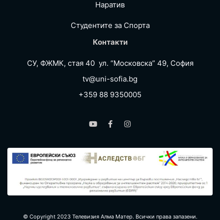
Наратив
Студентите за Спортa
Контакти
СУ, ФЖМК, стая 40 ул. “Московска” 49, София
tv@uni-sofia.bg
+359 88 9350005
© Copyright 2023 Телевизия Алма Матер. Всички права запазени.