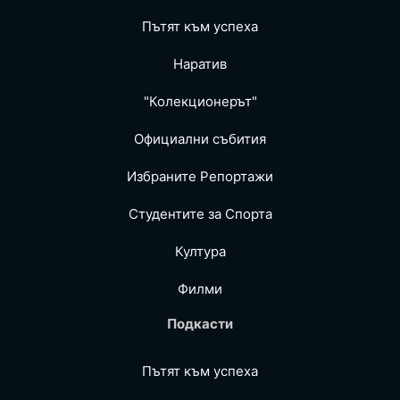
Пътят към успеха
Наратив
"Колекционерът"
Официални събития
Избраните Репoртажи
Студентите за Спортa
Култура
Филми
Подкасти
Пътят към успеха