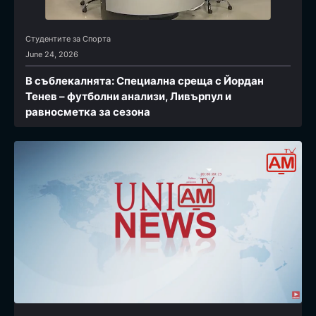
Студентите за Спортa
June 24, 2026
В съблекалнята: Специална среща с Йордан
Тенев – футболни анализи, Ливърпул и
равносметка за сезона