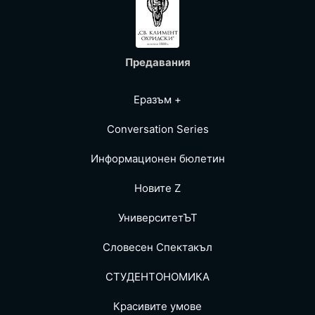
Предавания
Еразъм +
Conversation Series
Информационен бюлетин
Новите Z
УниверситетЪТ
Словесен Спектакъл
СТУДЕНТОНОМИКА
Красивите умове