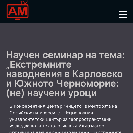
Научен семинар на тема:
„Екстремните
наводнения в Карловско
и Южното Черноморие:
(не) научени уроци
В Конферентния център “Яйцето” в Ректората на
Софийския университет Националният
университетски център за геопространствени
изследвания и технологии към Алма матер
организира научен семинар на тема: „Екстремните