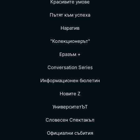
Красивите умове
Пътят към успеха
Наратив
"Колекционерът"
Еразъм +
Conversation Series
Информационен бюлетин
Новите Z
УниверситетЪТ
Словесен Спектакъл
Официални събития