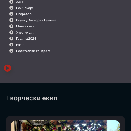
Жанр:
Режисьор:
Оператор:
Водещ:
Виктория Генчева
Монтажист:
Участници:
Година:
2026
Език:
Родителски контрол:
Творчески екип