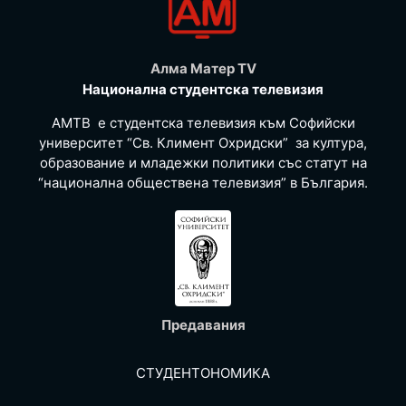
Алма Матер TV
Национална студентска телевизия
АМТВ е студентска телевизия към Софийски
университет “Св. Климент Охридски” за култура,
образование и младежки политики със статут на
“национална обществена телевизия” в България.
Предавания
СТУДЕНТОНОМИКА