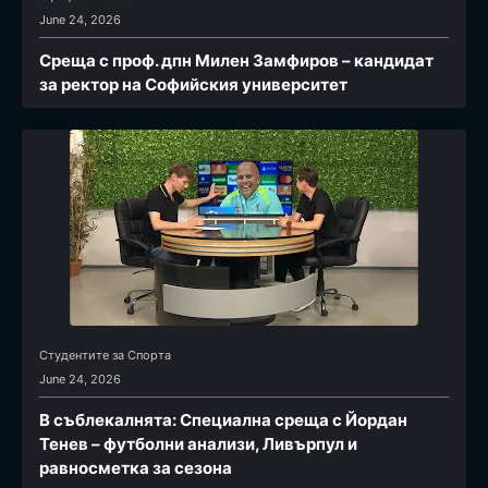
June 24, 2026
Среща с проф. дпн Милен Замфиров – кандидат
за ректор на Софийския университет
Студентите за Спортa
June 24, 2026
В съблекалнята: Специална среща с Йордан
Тенев – футболни анализи, Ливърпул и
равносметка за сезона