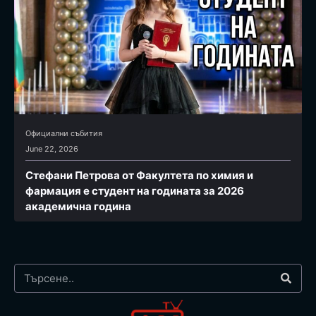
Официални събития
June 22, 2026
Стефани Петрова от Факултета по химия и
фармация e студент на годината за 2026
академична година