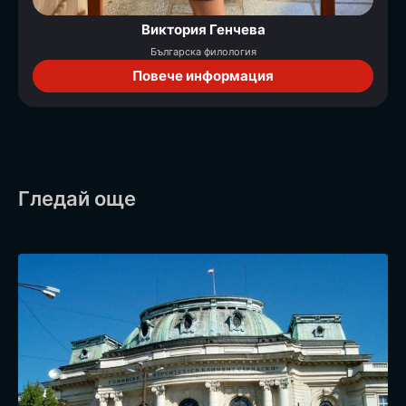
Виктория Генчева
Българска филология
Повече информация
Гледай още