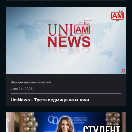
Информационен бюлетин
June 24, 2026
UniNews – Трета седмица на м. юни