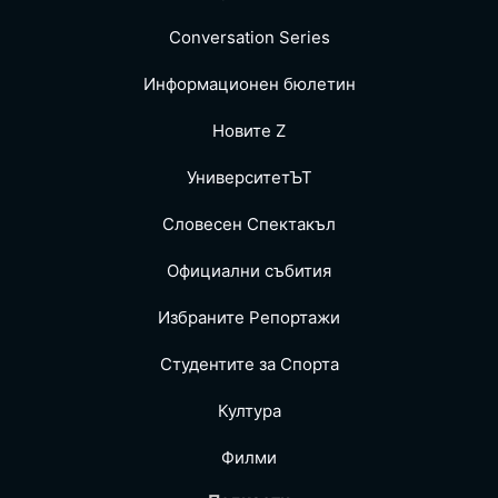
Conversation Series
Информационен бюлетин
Новите Z
УниверситетЪТ
Словесен Спектакъл
Официални събития
Избраните Репoртажи
Студентите за Спортa
Култура
Филми