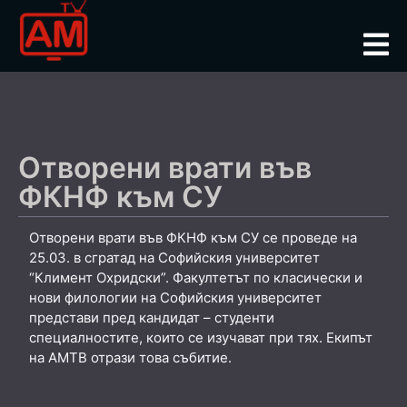
Отворени врати във
ФКНФ към СУ
Отворени врати във ФКНФ към СУ се проведе на
25.03. в сгратад на Софийския университет
“Климент Охридски”. Факултетът по класически и
нови филологии на Софийския университет
представи пред кандидат – студенти
специалностите, които се изучават при тях. Екипът
на АМТВ отрази това събитие.