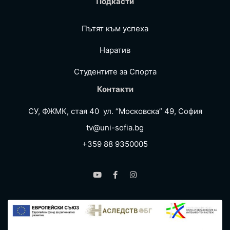
Подкасти
Пътят към успеха
Наратив
Студентите за Спортa
Контакти
СУ, ФЖМК, стая 40 ул. “Московска” 49, София
tv@uni-sofia.bg
+359 88 9350005