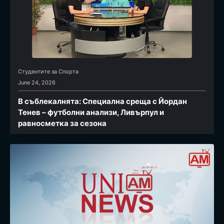
Студентите за Спортa
June 24, 2026
В съблекалнята: Специална среща с Йордан
Тенев – футболни анализи, Ливърпул и
равносметка за сезона