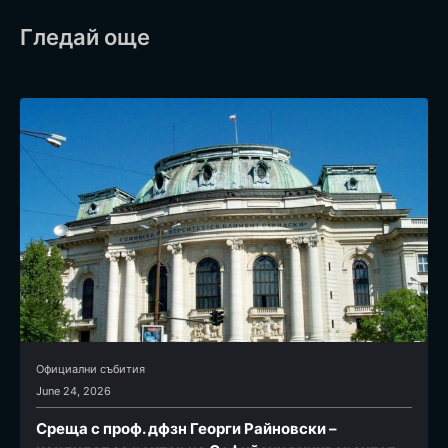
Гледай още
Официални събития
June 24, 2026
Среща с проф. дфзн Георги Райновски –