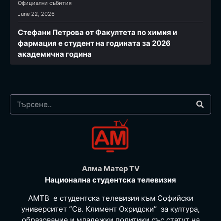
Официални събития
June 22, 2026
Стефани Петрова от Факултета по химия и
фармация e студент на годината за 2026
академична година
Алма Матер TV
Национална студентска телевизия
АМТВ е студентска телевизия към Софийски
университет “Св. Климент Охридски” за култура,
образование и младежки политики със статут на