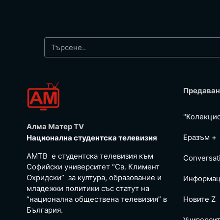
Предаван
"Колекци
Алма Матер TV
Еразъм +
Национална студентска телевизия
АМТВ е студентска телевизия към
Conversat
Софийски университет “Св. Климент
Охридски” за култура, образование и
Информац
младежки политики със статут на
“национална обществена телевизия” в
Новите Z
България.
Универси