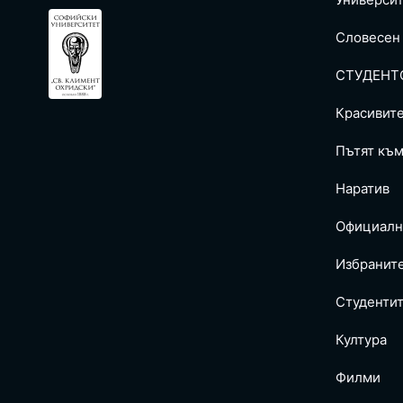
Словесен
СТУДЕНТ
Красивит
Пътят към
Наратив
Официалн
Избранит
Студентит
Култура
Филми