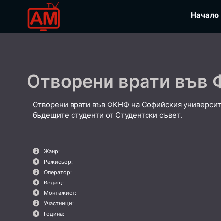
Начало
Отворени врати във
Отворени врати във ФКНФ на Софийския университ
бъдещите студенти от Студентски съвет.
Жанр:
Режисьор:
Оператор:
Водещ:
Монтажист:
Участници:
Година: