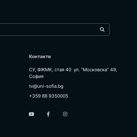
Контакти
СУ, ФЖМК, стая 40 ул. “Московска” 49,
София
tv@uni-sofia.bg
+359 88 9350005