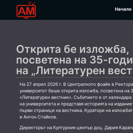
Начало
Открита бе изложба,
посветена на 35-год
на „Литературен вест
На 27 април 2026 г. В Централното фоайе в Ректор
университет беше открита изложба, посветена на 
«Литературен вестник». Събитието е от календара
на университета и представя историята на издание
първи страници на вестника. Куратори на изложбат
и Антон Стайков.
Директорът на Културния център доц. Дария Карап