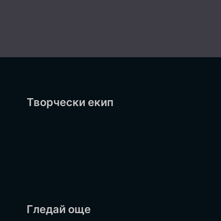
Творчески екип
Гледай още