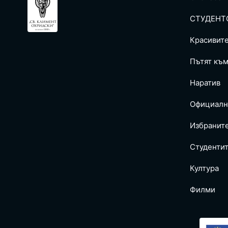
СТУДЕНТ
Красивит
Пътят към
Наратив
Официалн
Избранит
Студентит
Култура
Филми