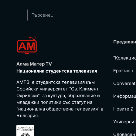
Предаван
"Колекци
Алма Матер TV
Еразъм +
Национална студентска телевизия
АМТВ е студентска телевизия към
Conversat
Софийски университет “Св. Климент
Охридски” за култура, образование и
Информац
младежки политики със статут на
“национална обществена телевизия” в
Новите Z
България.
Универси
Словесен