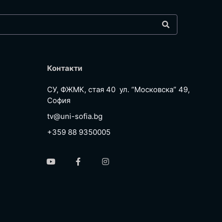
Контакти
СУ, ФЖМК, стая 40 ул. “Московска” 49,
София
tv@uni-sofia.bg
+359 88 9350005