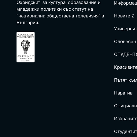
Охридски” за култура, образование и
Информац
младежки политики със статут на
“национална обществена телевизия” в
Новите Z
България.
Универси
Словесен
СТУДЕНТ
Красивит
Пътят към
Наратив
Официалн
Избранит
Студентит