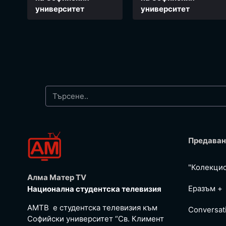
университет
университет
Предаван
"Колекци
Алма Матер TV
Еразъм +
Национална студентска телевизия
АМТВ е студентска телевизия към
Conversat
Софийски университет “Св. Климент