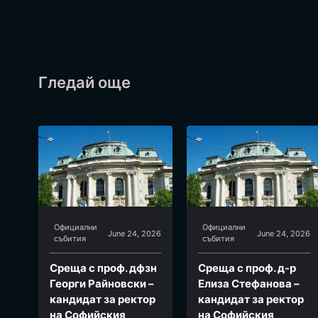
Гледай още
Официални
Официални
June 24, 2026
June 24, 2026
събития
събития
Среща с проф. дфзн
Среща с проф. д-р
Георги Райновски –
Елиза Стефанова –
кандидат за ректор
кандидат за ректор
на Софийския
на Софийския