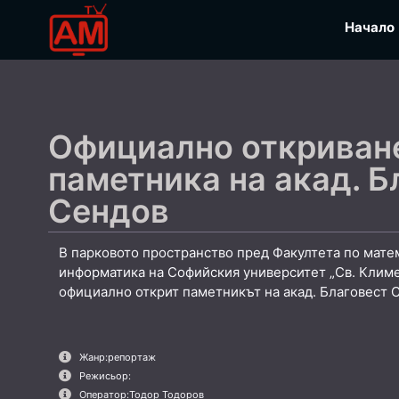
Начало
Официално откриван
паметника на акад. Б
Сендов
В парковото пространство пред Факултета по мате
информатика на Софийския университет „Св. Климе
официално открит паметникът на акад. Благовест 
Жанр:
репортаж
Режисьор:
Оператор:
Тодор Тодоров