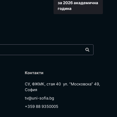
за 2026 академична
година
Контакти
СУ, ФЖМК, стая 40 ул. “Московска” 49,
София
tv@uni-sofia.bg
+359 88 9350005