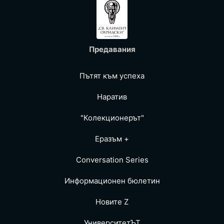
Предавания
Пътят към успеха
Наратив
"Колекционерът"
Еразъм +
Conversation Series
Информационен бюлетин
Новите Z
УниверситетЪТ