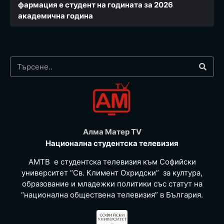
фармация e студент на годината за 2026
академична година
Алма Матер TV
Национална студентска телевизия
АМТВ е студентска телевизия към Софийски
университет “Св. Климент Охридски” за култура,
образование и младежки политики със статут на
“национална обществена телевизия” в България.