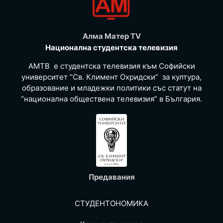
Алма Матер TV
Национална студентска телевизия
АМТВ е студентска телевизия към Софийски
университет “Св. Климент Охридски” за култура,
образование и младежки политики със статут на
“национална обществена телевизия” в България.
Предавания
СТУДЕНТОНОМИКА