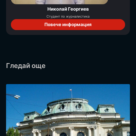
Никoлай Георгиев
Студент по журналистика
Повече информация
Гледай още