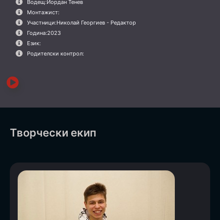
Водещ:
Йордан Тенев
Монтажист:
Участници:
Николай Георгиев - Редактор
Година:
2023
Език:
Родителски контрол:
Творчески екип