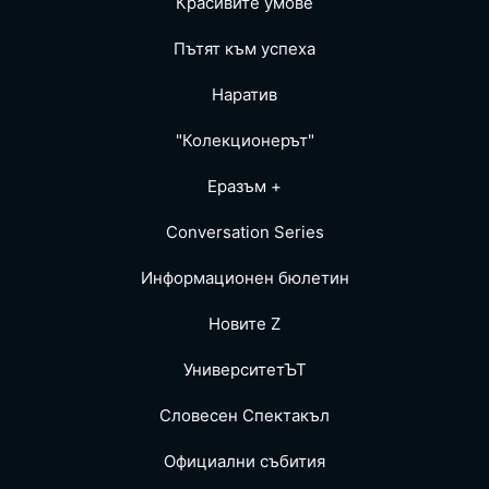
Красивите умове
Пътят към успеха
Наратив
"Колекционерът"
Еразъм +
Conversation Series
Информационен бюлетин
Новите Z
УниверситетЪТ
Словесен Спектакъл
Официални събития