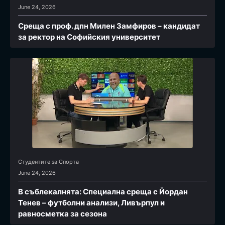
June 24, 2026
Среща с проф. дпн Милен Замфиров – кандидат
за ректор на Софийския университет
Студентите за Спортa
June 24, 2026
В съблекалнята: Специална среща с Йордан
Тенев – футболни анализи, Ливърпул и
равносметка за сезона