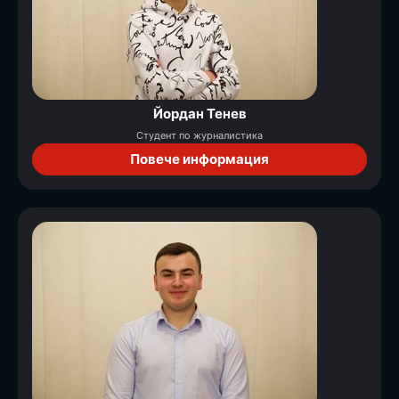
Йордан Тенев
Студент по журналистика
Повече информация