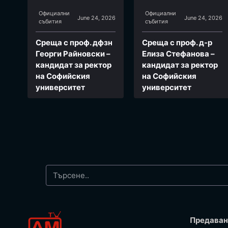
Официални
Официални
June 24, 2026
June 24, 2026
събития
събития
Среща с проф. дфзн
Среща с проф. д-р
Георги Райновски –
Елиза Стефанова –
кандидат за ректор
кандидат за ректор
на Софийския
на Софийския
университет
университет
Предаван