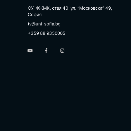
СУ, ФЖМК, стая 40 ул. “Московска” 49,
София
tv@uni-sofia.bg
+359 88 9350005