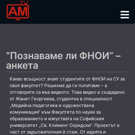
“Познаваме ли ФНОИ” –
анкета
Какво всъщност знаят студентите от ФНОИ на СУ за
своя факултет? Решихме да ги попитаме – а
отговорите са във видеото. Това видео е създадено
от Жанет Георгиева, студентка в специалност
„Медийна педагогика и художествена
комуникация“ към Факултета по науки за
образованието и изкуствата на Софийския
университет „Св. Климент Охридски“. Проектът е
част от задължителния ѝ стаж. От идеята и