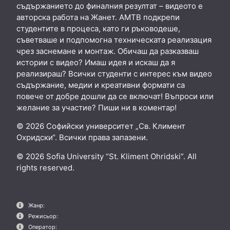
съдържанието до финалния резултат – видеото е
авторска работа на Жанет. АМТВ подкрепи
студентите в процеса, като ги ръководеше,
съветваше и подпомогна техническата реализация
чрез заснемане и монтаж. Обичаш да разказваш
истории с видео? Имаш идея и искаш да я
реализираш? Всички студенти с интерес към видео
съдържание, медии и креативни формати са
повече от добре дошли да се включат! Въпроси или
желание за участие? Пиши ни в коментар!
© 2026 Софийски университет „Св. Климент
Охридски“. Всички права запазени.
© 2026 Sofia University “St. Kliment Ohridski”. All
rights reserved.
Жанр:
Режисьор:
Оператор: