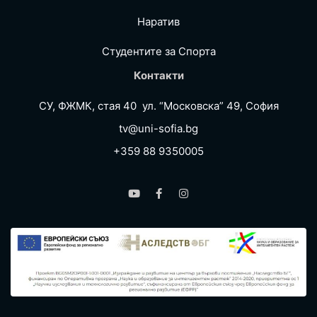
Наратив
Студентите за Спортa
Контакти
СУ, ФЖМК, стая 40 ул. “Московска” 49, София
tv@uni-sofia.bg
+359 88 9350005