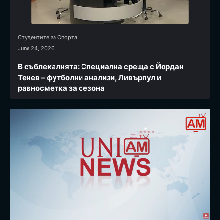
Студентите за Спортa
June 24, 2026
В съблекалнята: Специална среща с Йордан
Тенев – футболни анализи, Ливърпул и
равносметка за сезона