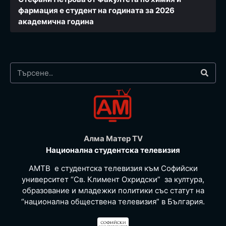
фармация e студент на годината за 2026
академична година
Алма Матер TV
Национална студентска телевизия
АМТВ е студентска телевизия към Софийски
университет “Св. Климент Охридски” за култура,
образование и младежки политики със статут на
“национална обществена телевизия” в България.