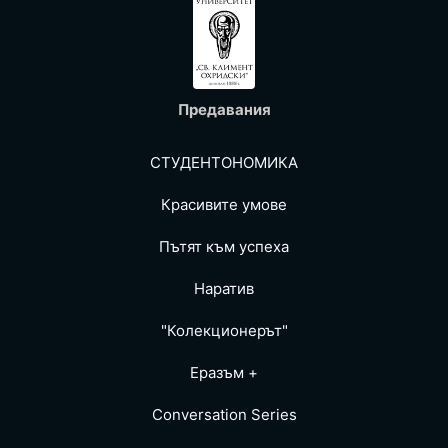
Предавания
СТУДЕНТОНОМИКА
Красивите умове
Пътят към успеха
Наратив
"Колекционерът"
Еразъм +
Conversation Series