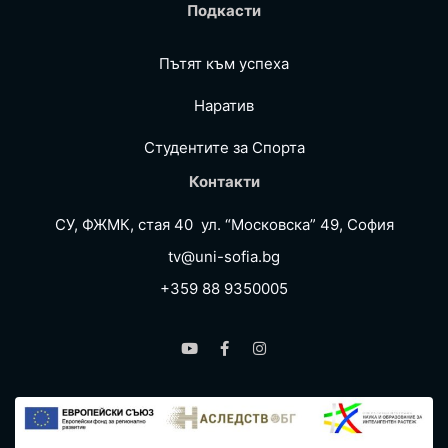
Подкасти
Пътят към успеха
Наратив
Студентите за Спортa
Контакти
СУ, ФЖМК, стая 40 ул. “Московска” 49, София
tv@uni-sofia.bg
+359 88 9350005