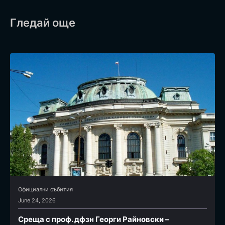
Гледай още
Официални събития
June 24, 2026
Среща с проф. дфзн Георги Райновски –