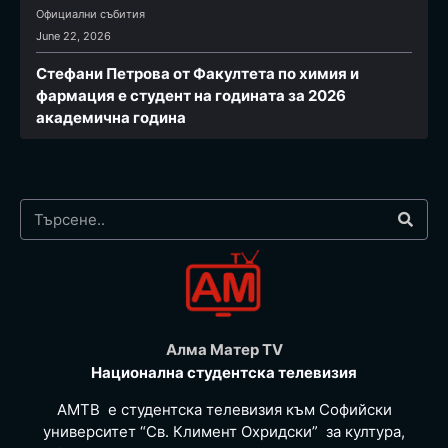
Официални събития
June 22, 2026
Стефани Петрова от Факултета по химия и
фармация e студент на годината за 2026
академична година
Алма Матер TV
Национална студентска телевизия
АМТВ е студентска телевизия към Софийски
университет “Св. Климент Охридски” за култура,