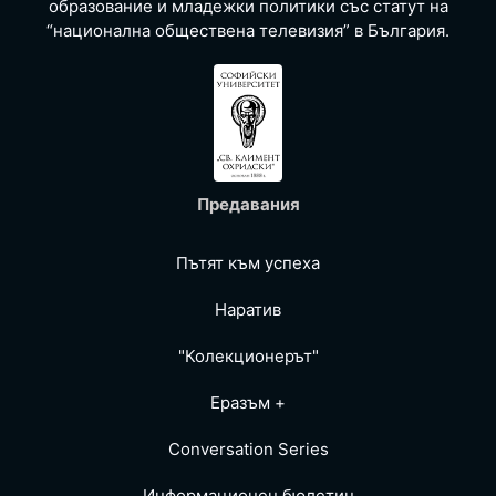
образование и младежки политики със статут на
“национална обществена телевизия” в България.
Предавания
Пътят към успеха
Наратив
"Колекционерът"
Еразъм +
Conversation Series
Информационен бюлетин