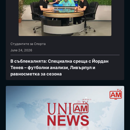
Студентите за Спортa
June 24, 2026
В съблекалнята: Специална среща с Йордан
Тенев – футболни анализи, Ливърпул и
равносметка за сезона