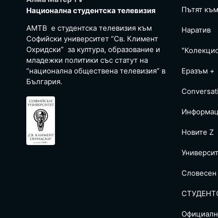
Пътят към
Национална студентска телевизия
АМТВ е студентска телевизия към
Наратив
Софийски университет “Св. Климент
Охридски” за култура, образование и
"Колекци
младежки политики със статут на
“национална обществена телевизия” в
Еразъм +
България.
Conversat
Информац
Новите Z
Универси
Словесен
СТУДЕНТ
Официалн