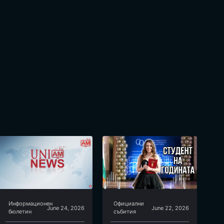
Информационен
Официални
June 24, 2026
June 22, 2026
бюлетин
събития