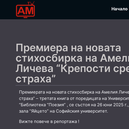
Начало
Премиера на новата
стихосбирка на Амел
Личева “Крепости с
страха”
Премиерата на новата стихосбирка на Амелия Лич
страха” – третата книга от поредицата на Универси
“Библиотека “Поезия” , се състоя на 26 юни 2025 г
зала “Яйцето” на Софийския университет.
Вижте повече в репортажа !