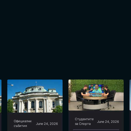
Студентите
Официални
June 24, 2026
June 24, 2026
за Спортa
събития