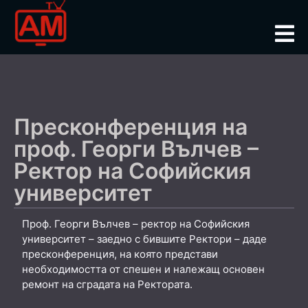
Пресконференция на
проф. Георги Вълчев –
Ректор на Софийския
университет
Проф. Георги Вълчев – ректор на Софийския
университет – заедно с бившите Ректори – даде
пресконференция, на която представи
необходимостта от спешен и належащ основен
ремонт на сградата на Ректората.