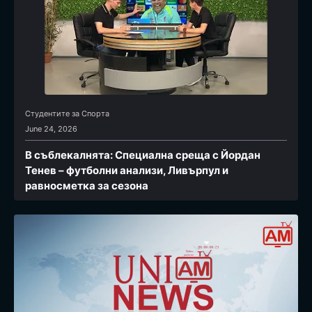
Студентите за Спортa
June 24, 2026
В съблекалнята: Специална среща с Йордан
Тенев – футболни анализи, Ливърпул и
равносметка за сезона