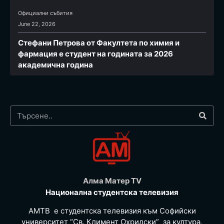
Официални събития
June 22, 2026
Стефани Петрова от Факултета по химия и
фармация e студент на годината за 2026
академична година
Алма Матер TV
Национална студентска телевизия
АМТВ е студентска телевизия към Софийски
университет “Св. Климент Охридски” за култура,