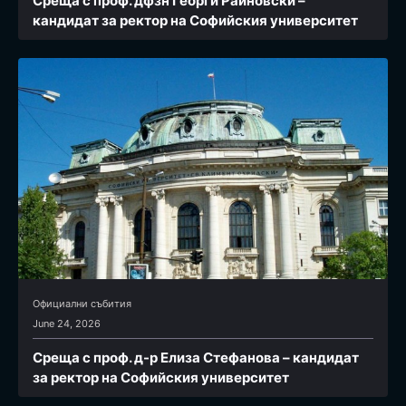
Среща с проф. дфзн Георги Райновски –
кандидат за ректор на Софийския университет
Официални събития
June 24, 2026
Среща с проф. д-р Елиза Стефанова – кандидат
за ректор на Софийския университет