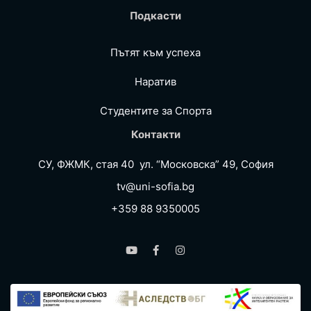
Подкасти
Пътят към успеха
Наратив
Студентите за Спортa
Контакти
СУ, ФЖМК, стая 40 ул. “Московска” 49, София
tv@uni-sofia.bg
+359 88 9350005