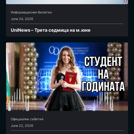
Информационен бюлетин
June 24, 2026
UniNews – Трета седмица на м. юни
Официални събития
June 22, 2026