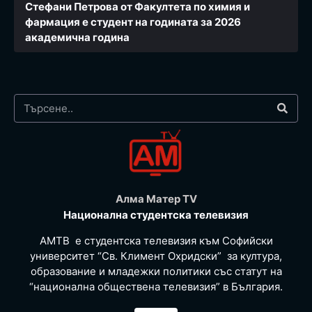
Стефани Петрова от Факултета по химия и
фармация e студент на годината за 2026
академична година
Алма Матер TV
Национална студентска телевизия
АМТВ е студентска телевизия към Софийски
университет “Св. Климент Охридски” за култура,
образование и младежки политики със статут на
“национална обществена телевизия” в България.