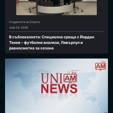
Студентите за Спортa
June 24, 2026
В съблекалнята: Специална среща с Йордан
Тенев – футболни анализи, Ливърпул и
равносметка за сезона