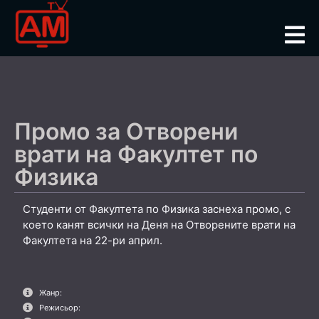
Промо за Отворени
врати на Факултет по
Физика
Студенти от Факултета по Физика заснеха промо, с
което канят всички на Деня на Отворените врати на
Факултета на 22-ри април.
Жанр:
Режисьор: