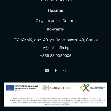
Наратив
Студентите за Спортa
Контакти
СУ, ФЖМК, стая 40 ул. “Московска” 49, София
tv@uni-sofia.bg
+359 88 9350005