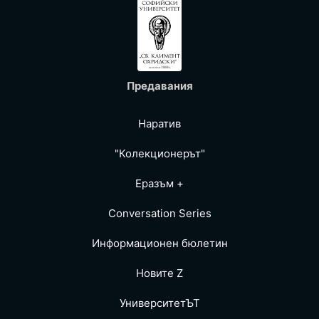
Предавания
Наратив
"Колекционерът"
Еразъм +
Conversation Series
Информационен бюлетин
Новите Z
УниверситетЪТ