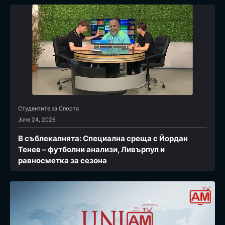
Студентите за Спортa
June 24, 2026
В съблекалнята: Специална среща с Йордан
Тенев – футболни анализи, Ливърпул и
равносметка за сезона