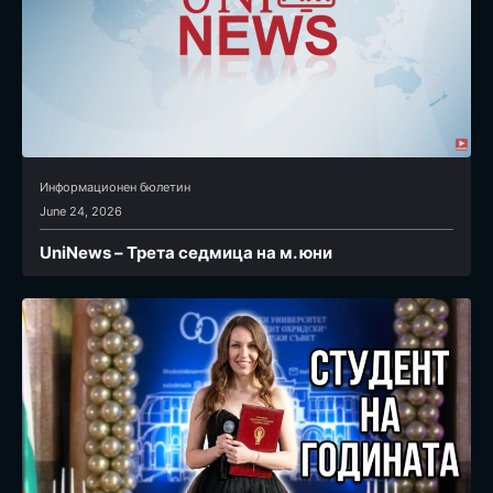
Информационен бюлетин
June 24, 2026
UniNews – Трета седмица на м. юни