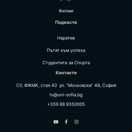
Филми
Подкасти
Наратив
Пътят към успеха
Студентите за Спортa
Контакти
СУ, ФЖМК, стая 40 ул. “Московска” 49, София
tv@uni-sofia.bg
+359 88 9350005