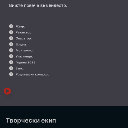
Вижте повече във видеото.
Жанр:
Режисьор:
Оператор:
Водещ:
Монтажист:
Участници:
Година:
2023
Език:
Родителски контрол:
Творчески екип