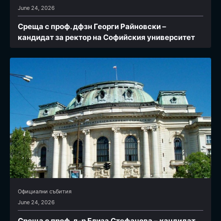
June 24, 2026
Среща с проф. дфзн Георги Райновски –
кандидат за ректор на Софийския университет
Официални събития
June 24, 2026
Среща с проф. д-р Елиза Стефанова – кандидат