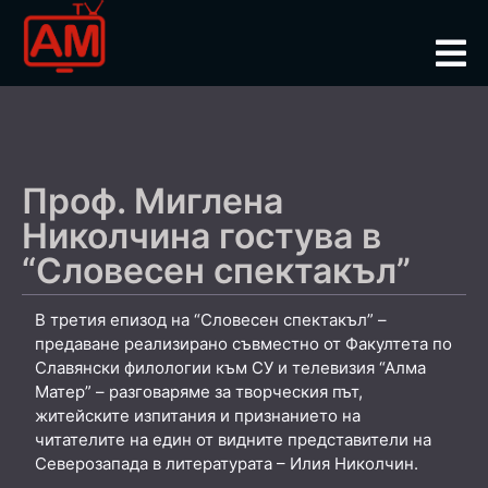
Проф. Миглена
Николчина гостува в
“Словесен спектакъл”
В третия епизод на “Словесен спектакъл” –
предаване реализирано съвместно от Факултета по
Славянски филологии към СУ и телевизия “Алма
Матер” – разговаряме за творческия път,
житейските изпитания и признанието на
читателите на един от видните представители на
Северозапада в литературата – Илия Николчин.