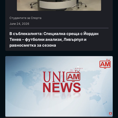
Студентите за Спортa
June 24, 2026
В съблекалнята: Специална среща с Йордан
Тенев – футболни анализи, Ливърпул и
равносметка за сезона