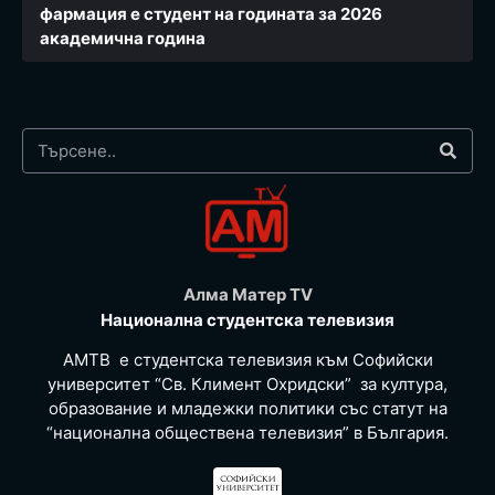
фармация e студент на годината за 2026
академична година
Алма Матер TV
Национална студентска телевизия
АМТВ е студентска телевизия към Софийски
университет “Св. Климент Охридски” за култура,
образование и младежки политики със статут на
“национална обществена телевизия” в България.