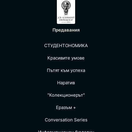
Предавания
СТУДЕНТОНОМИКА
Красивите умове
Пътят към успеха
Наратив
"Колекционерът"
Еразъм +
Conversation Series