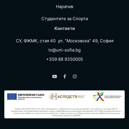
Наратив
Студентите за Спортa
Контакти
СУ, ФЖМК, стая 40 ул. “Московска” 49, София
tv@uni-sofia.bg
+359 88 9350005