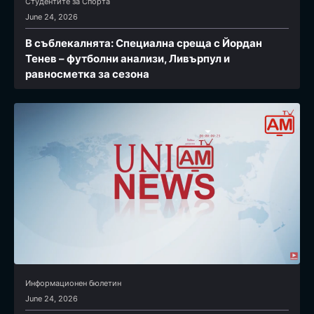
Студентите за Спортa
June 24, 2026
В съблекалнята: Специална среща с Йордан
Тенев – футболни анализи, Ливърпул и
равносметка за сезона
Информационен бюлетин
June 24, 2026