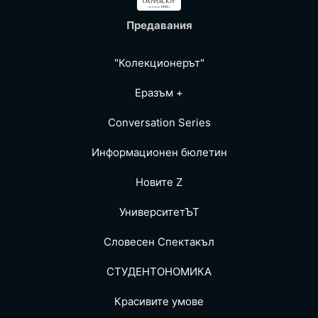
Предавания
"Колекционерът"
Еразъм +
Conversation Series
Информационен бюлетин
Новите Z
УниверситетЪТ
Словесен Спектакъл
СТУДЕНТОНОМИКА
Красивите умове