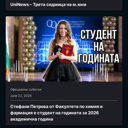
UniNews – Трета седмица на м. юни
Официални събития
June 22, 2026
Стефани Петрова от Факултета по химия и
фармация e студент на годината за 2026
академична година