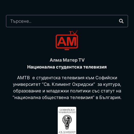
Алма Матер TV
Национална студентска телевизия
АМТВ е студентска телевизия към Софийски
университет “Св. Климент Охридски” за култура,
образование и младежки политики със статут на
“национална обществена телевизия” в България.