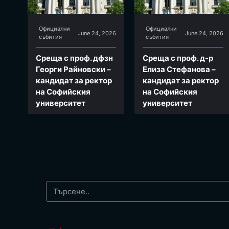
Официални
Официални
June 24, 2026
June 24, 2026
събития
събития
Среща с проф. дфзн
Среща с проф. д-р
Георги Райновски –
Елиза Стефанова –
кандидат за ректор
кандидат за ректор
на Софийския
на Софийския
университет
университет