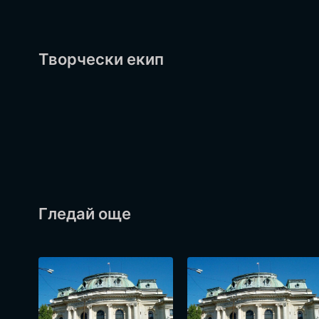
Творчески екип
Гледай още