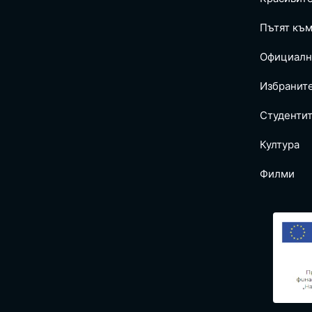
Пътят към
Официалн
Избранит
Студентит
Култура
Филми