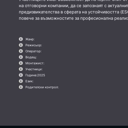
на отговорни компании, да се запознаят с актуални
предизвикателства в сферата на устойчивостта (ESG
повече за възможностите за професионална реализ
Жанр:
Режисьор:
Оператор:
Водещ:
Монтажист:
Участници:
Година:
2025
Език:
Родителски контрол: