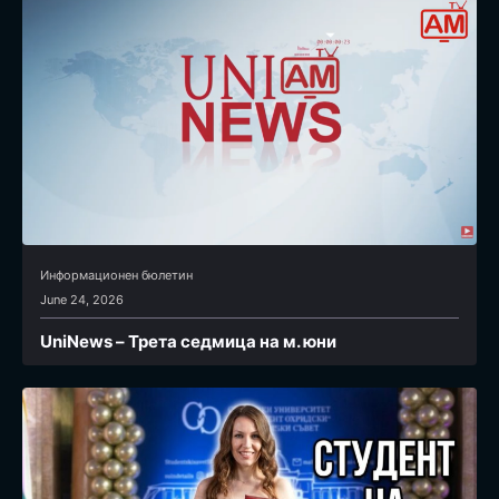
Информационен бюлетин
June 24, 2026
UniNews – Трета седмица на м. юни