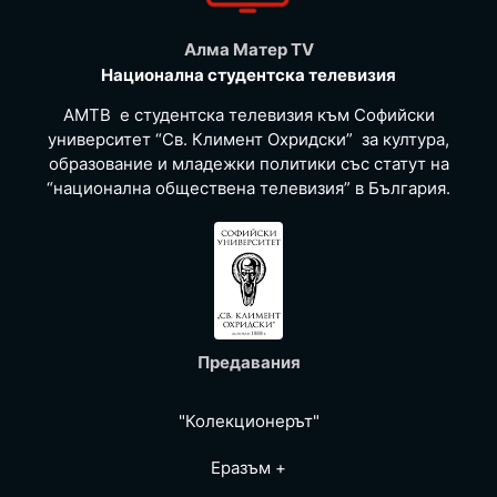
Алма Матер TV
Национална студентска телевизия
АМТВ е студентска телевизия към Софийски
университет “Св. Климент Охридски” за култура,
образование и младежки политики със статут на
“национална обществена телевизия” в България.
Предавания
"Колекционерът"
Еразъм +