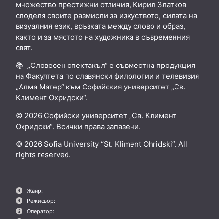
множество престижни отличия, Кирил Златков
споделя своите размисли за изкуството, силата на
визуалния език, връзката между слово и образ,
както и за мястото на художника в съвременния
свят.
📚 „Словесен спектакъл“ е съвместна продукция
на Факултета по славянски филологии и телевизия
„Алма Матер“ към Софийския университет „Св.
Климент Охридски“.
© 2026 Софийски университет „Св. Климент
Охридски“. Всички права запазени.
© 2026 Sofia University “St. Kliment Ohridski”. All
rights reserved.
Жанр:
Режисьор:
Оператор: