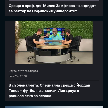
Среща с проф. дпн Милен Замфиров – кандидат
за ректор на Софийския университет
Студентите за Спортa
June 24, 2026
В съблекалнята: Специална среща с Йордан
Тенев – футболни анализи, Ливърпул и
равносметка за сезона