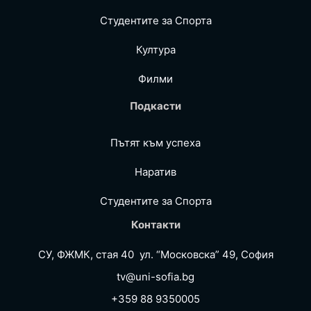
Студентите за Спортa
Култура
Филми
Подкасти
Пътят към успеха
Наратив
Студентите за Спортa
Контакти
СУ, ФЖМК, стая 40 ул. “Московска” 49, София
tv@uni-sofia.bg
+359 88 9350005