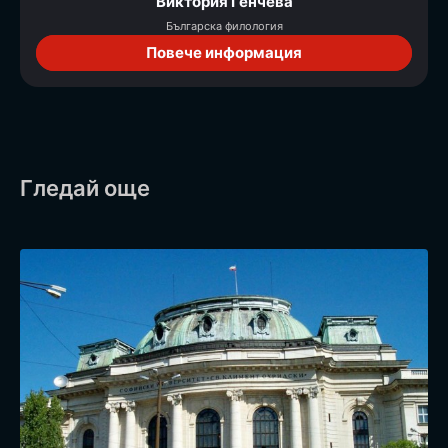
Виктория Генчева
Българска филология
Повече информация
Гледай още