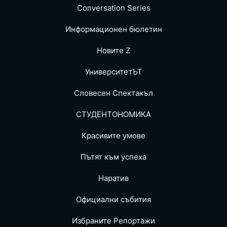
Conversation Series
Информационен бюлетин
Новите Z
УниверситетЪТ
Словесен Спектакъл
СТУДЕНТОНОМИКА
Красивите умове
Пътят към успеха
Наратив
Официални събития
Избраните Репoртажи