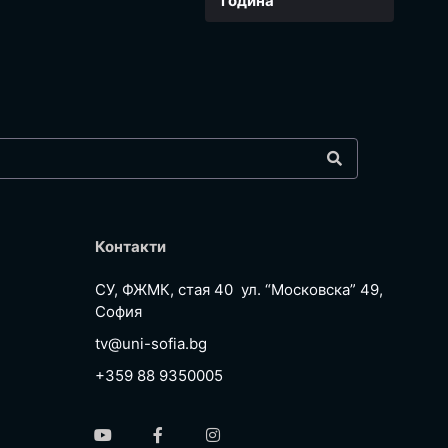
година
Контакти
СУ, ФЖМК, стая 40 ул. “Московска” 49,
София
tv@uni-sofia.bg
+359 88 9350005