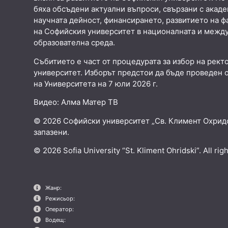
бяха обсъдени актуални въпроси, свързани с акад
научната дейност, финансирането, развитието на ф
на Софийския университет в националната и межд
образователна среда.
Събитието е част от процедурата за избор на рект
университет. Изборът предстои да бъде проведен 
на Университета на 7 юли 2026 г.
Видео: Алма Матер ТВ
© 2026 Софийски университет „Св. Климент Охридс
запазени.
© 2026 Sofia University “St. Kliment Ohridski”. All rig
Жанр:
Режисьор:
Оператор:
Водещ: