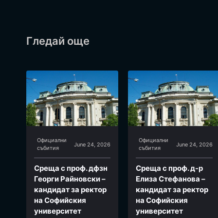
Гледай още
Официални
Официални
June 24, 2026
June 24, 2026
събития
събития
Среща с проф. дфзн
Среща с проф. д-р
Георги Райновски –
Елиза Стефанова –
кандидат за ректор
кандидат за ректор
на Софийския
на Софийския
университет
университет