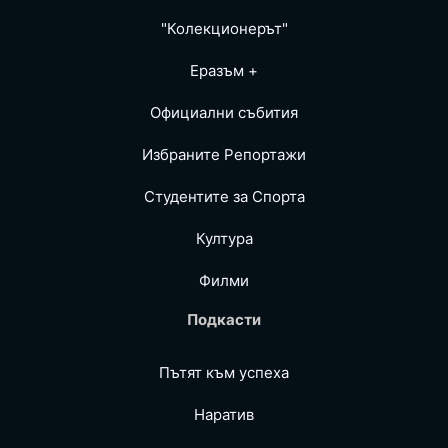
"Колекционерът"
Еразъм +
Официални събития
Избраните Репoртажи
Студентите за Спортa
Култура
Филми
Подкасти
Пътят към успеха
Наратив