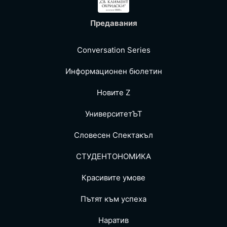
Предавания
Conversation Series
Информационен бюлетин
Новите Z
УниверситетЪТ
Словесен Спектакъл
СТУДЕНТОНОМИКА
Красивите умове
Пътят към успеха
Наратив