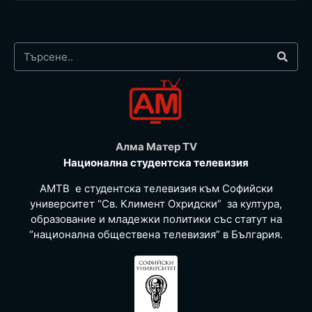
Алма Матер TV
Национална студентска телевизия
АМТВ е студентска телевизия към Софийски
университет “Св. Климент Охридски” за култура,
образование и младежки политики със статут на
“национална обществена телевизия” в България.