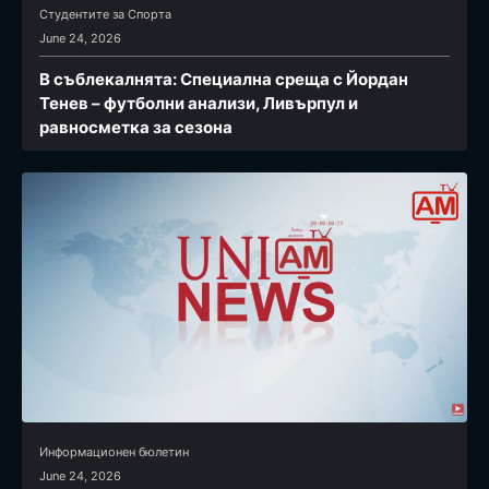
Студентите за Спортa
June 24, 2026
В съблекалнята: Специална среща с Йордан
Тенев – футболни анализи, Ливърпул и
равносметка за сезона
Информационен бюлетин
June 24, 2026