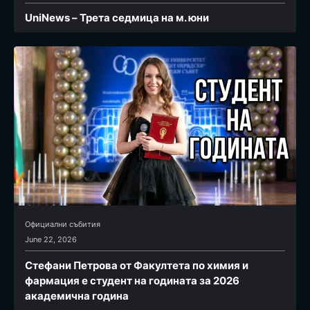
UniNews – Трета седмица на м. юни
Официални събития
June 22, 2026
Стефани Петрова от Факултета по химия и
фармация e студент на годината за 2026
академична година