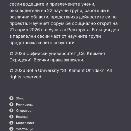
сесии водещите и привлечените учени,
ръководители на 22 научни групи, работещи в
различни области, представиха дейностите си по
проекта. Научният форум бе официално открит на
21 април 2026 г. в Аулата в Ректората. В същия ден
в паралелни сесии част от научните групи
представиха своите резултати.
© 2026 Софийски университет „Св. Климент
Охридски“. Всички права запазени.
© 2026 Sofia University “St. Kliment Ohridski”. All
rights reserved.
Жанр:
Режисьор:
Оператор:
Водещ:
Монтажист:
Участници: