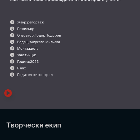
Жанр:
репортаж
Режисьор:
Оператор:
Тодор Тодоров
Водещ:
Анджела Милчева
Монтажист:
Участници:
Година:
2023
Език:
Родителски контрол:
Творчески екип