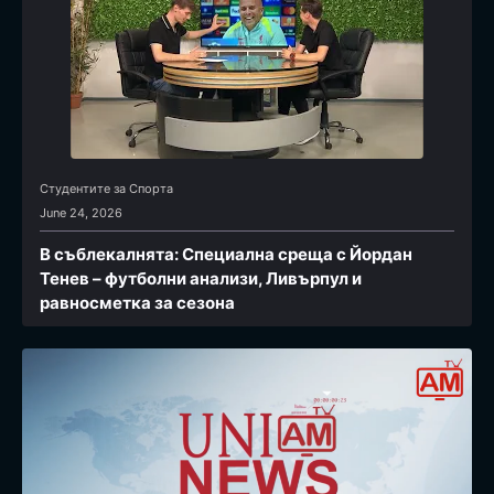
Студентите за Спортa
June 24, 2026
В съблекалнята: Специална среща с Йордан
Тенев – футболни анализи, Ливърпул и
равносметка за сезона