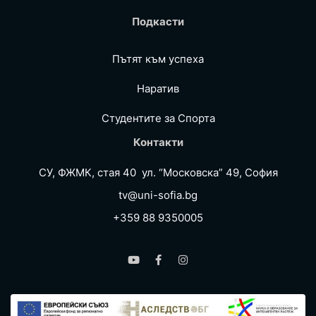
Подкасти
Пътят към успеха
Наратив
Студентите за Спортa
Контакти
СУ, ФЖМК, стая 40 ул. “Московска” 49, София
tv@uni-sofia.bg
+359 88 9350005