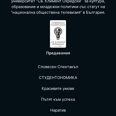
университет “Св. Климент Охридски” за култура,
образование и младежки политики със статут на
“национална обществена телевизия” в България.
Предавания
Словесен Спектакъл
СТУДЕНТОНОМИКА
Красивите умове
Пътят към успеха
Наратив