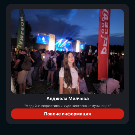
Анджела Милчева
"Медийна педагогика и художествена комуникация“
Повече информация