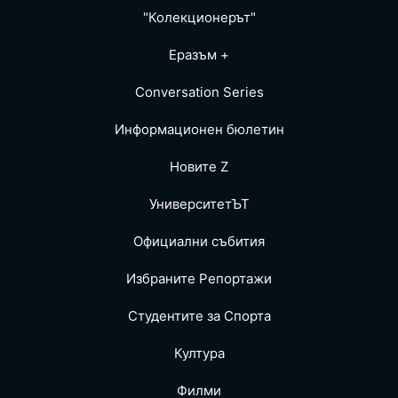
"Колекционерът"
Еразъм +
Conversation Series
Информационен бюлетин
Новите Z
УниверситетЪТ
Официални събития
Избраните Репoртажи
Студентите за Спортa
Култура
Филми