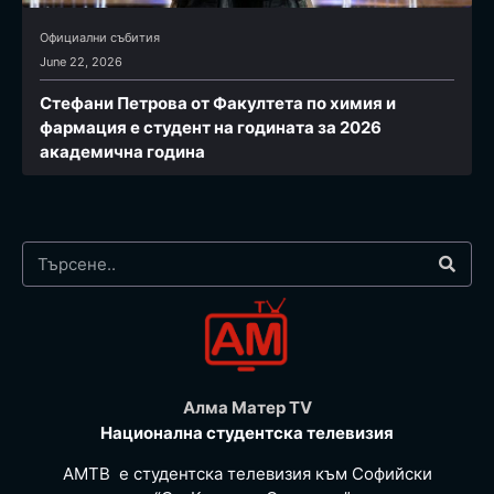
Официални събития
June 22, 2026
Стефани Петрова от Факултета по химия и
фармация e студент на годината за 2026
академична година
Алма Матер TV
Национална студентска телевизия
АМТВ е студентска телевизия към Софийски