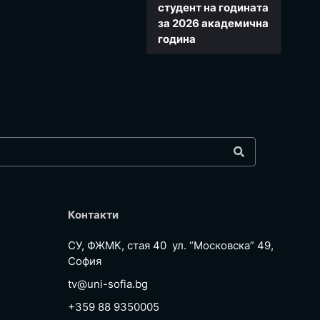
студент на годината
за 2026 академична
година
Контакти
СУ, ФЖМК, стая 40 ул. “Московска” 49,
София
tv@uni-sofia.bg
+359 88 9350005