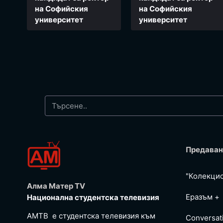
на Софийския
на Софийския
университет
университет
Предаван
"Колекци
Алма Матер TV
Еразъм +
Национална студентска телевизия
АМТВ е студентска телевизия към
Conversat