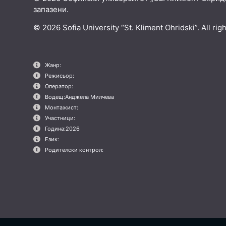
запазени.
© 2026 Sofia University “St. Kliment Ohridski”. All rig
Жанр:
Режисьор:
Оператор:
Водещ:
Анджела Милчева
Монтажист:
Участници:
Година:
2026
Език:
Родителски контрол: