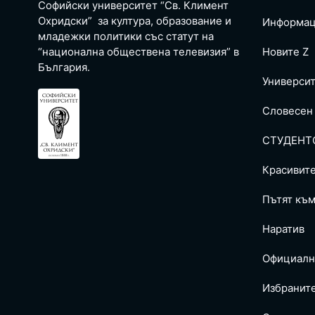
Софийски университет “Св. Климент
Охридски” за култура, образование и
Информац
младежки политики със статут на
“национална обществена телевизия” в
Новите Z
България.
Универси
Словесен
СТУДЕНТ
Красивит
Пътят към
Наратив
Официалн
Избранит