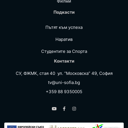
Филми
Подкасти
Пътят към успеха
Наратив
Студентите за Спортa
Контакти
СУ, ФЖМК, стая 40 ул. “Московска” 49, София
tv@uni-sofia.bg
+359 88 9350005