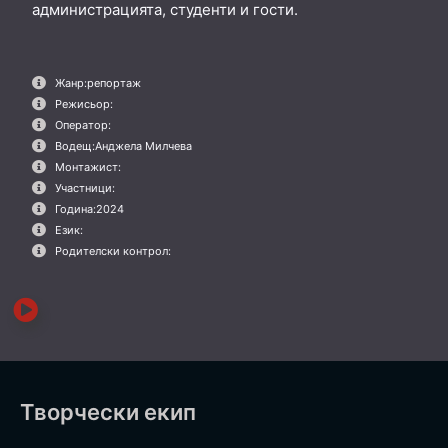
администрацията, студенти и гости.
Жанр:
репортаж
Режисьор:
Оператор:
Водещ:
Анджела Милчева
Монтажист:
Участници:
Година:
2024
Език:
Родителски контрол:
Творчески екип