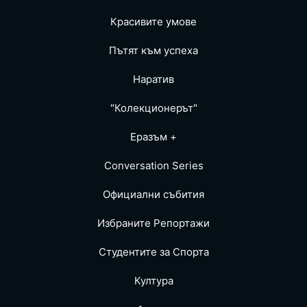
Красивите умове
Пътят към успеха
Наратив
"Колекционерът"
Еразъм +
Conversation Series
Официални събития
Избраните Репoртажи
Студентите за Спортa
Култура