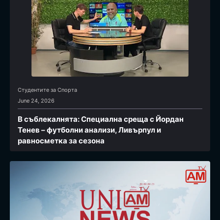
Студентите за Спортa
June 24, 2026
В съблекалнята: Специална среща с Йордан
Тенев – футболни анализи, Ливърпул и
равносметка за сезона