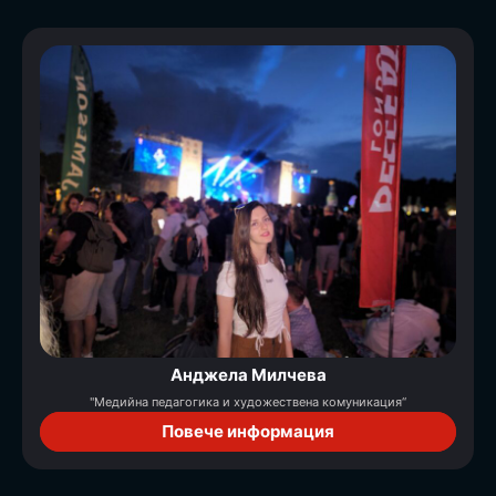
Анджела Милчева
"Медийна педагогика и художествена комуникация“
Повече информация