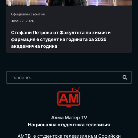
Официални събития
June 22, 2026
Стефани Петрова от Факултета по химия и
фармация e студент на годината за 2026
академична година
Алма Матер TV
Национална студентска телевизия
АМТВ е студентска телевизия към Софийски