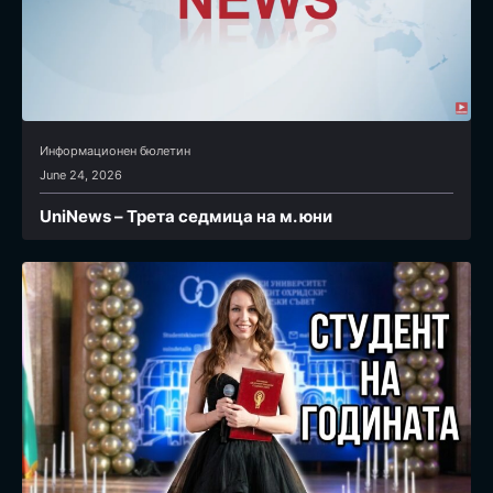
Информационен бюлетин
June 24, 2026
UniNews – Трета седмица на м. юни