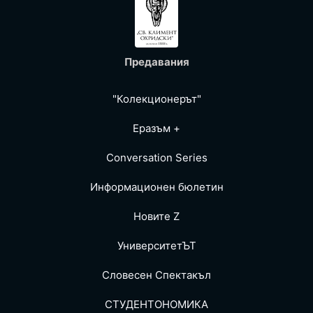
Предавания
"Колекционерът"
Еразъм +
Conversation Series
Информационен бюлетин
Новите Z
УниверситетЪТ
Словесен Спектакъл
СТУДЕНТОНОМИКА