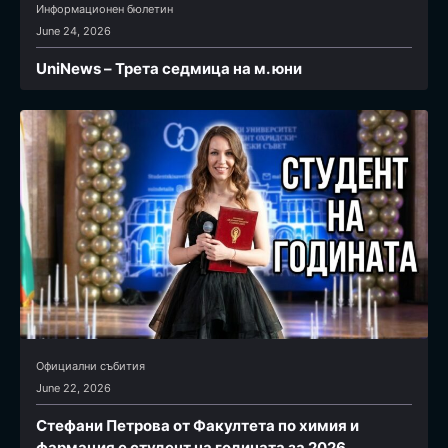
Информационен бюлетин
June 24, 2026
UniNews – Трета седмица на м. юни
Официални събития
June 22, 2026
Стефани Петрова от Факултета по химия и
фармация e студент на годината за 2026