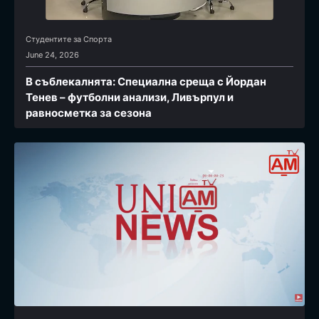
Студентите за Спортa
June 24, 2026
В съблекалнята: Специална среща с Йордан
Тенев – футболни анализи, Ливърпул и
равносметка за сезона