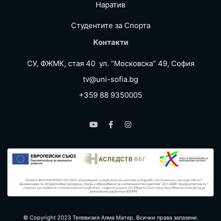
Наратив
Студентите за Спортa
Контакти
СУ, ФЖМК, стая 40 ул. “Московска” 49, София
tv@uni-sofia.bg
+359 88 9350005
© Copyright 2023 Телевизия Алма Матер. Всички права запазени.