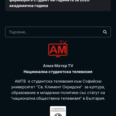
академична година
Алма Матер TV
Национална студентска телевизия
АМТВ е студентска телевизия към Софийски
университет “Св. Климент Охридски” за култура,
образование и младежки политики със статут на
“национална обществена телевизия” в България.