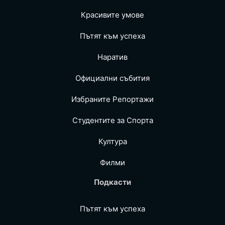
Красивите умове
Пътят към успеха
Наратив
Официални събития
Избраните Репoртажи
Студентите за Спортa
Култура
Филми
Подкасти
Пътят към успеха