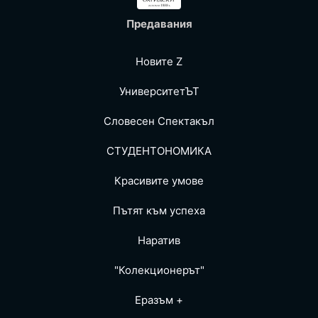
Предавания
Новите Z
УниверситетЪТ
Словесен Спектакъл
СТУДЕНТОНОМИКА
Красивите умове
Пътят към успеха
Наратив
"Колекционерът"
Еразъм +