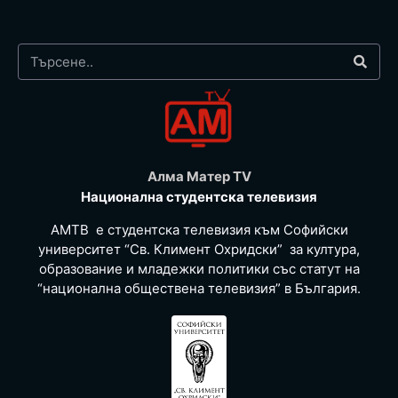
Алма Матер TV
Национална студентска телевизия
АМТВ е студентска телевизия към Софийски
университет “Св. Климент Охридски” за култура,
образование и младежки политики със статут на
“национална обществена телевизия” в България.