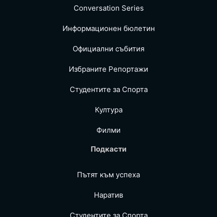
Conversation Series
Информационен бюлетин
Официални събития
Избраните Репoртажи
Студентите за Спортa
Култура
Филми
Подкасти
Пътят към успеха
Наратив
Студентите за Спортa