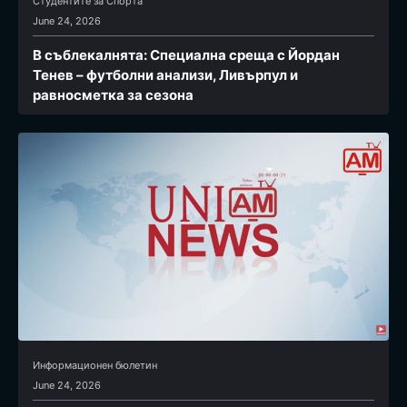
Студентите за Спортa
June 24, 2026
В съблекалнята: Специална среща с Йордан
Тенев – футболни анализи, Ливърпул и
равносметка за сезона
Информационен бюлетин
June 24, 2026