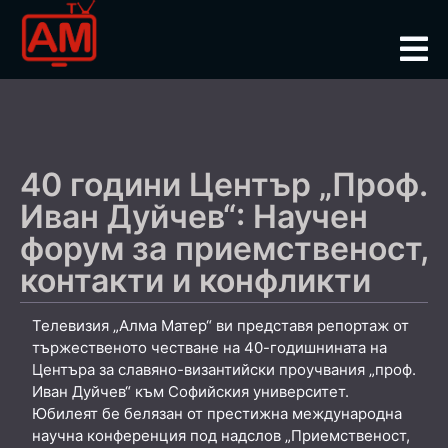
40 години Център „Проф.
Иван Дуйчев“: Научен
форум за приемственост,
контакти и конфликти
Телевизия „Алма Матер“ ви представя репортаж от
тържественото честване на 40-годишнината на
Центъра за славяно-византийски проучвания „проф.
Иван Дуйчев“ към Софийския университет.
Юбилеят бе белязан от престижна международна
научна конференция под надслов „Приемственост,