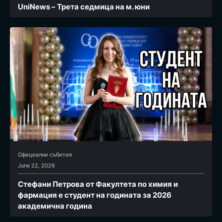
UniNews – Трета седмица на м. юни
Официални събития
June 22, 2026
Стефани Петрова от Факултета по химия и
фармация e студент на годината за 2026
академична година