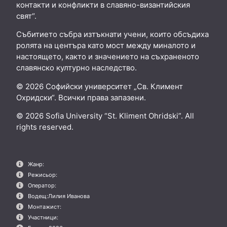
контакти и конфликти в славяно-византийския
свят“.
Събитието събра изтъкнати учени, които обсъдиха
ролята на центъра като мост между миналото и
настоящето, както и значението на съхраненото
славянско културно наследство.
© 2026 Софийски университет „Св. Климент
Охридски“. Всички права запазени.
© 2026 Sofia University “St. Kliment Ohridski”. All
rights reserved.
Жанр:
Режисьор:
Оператор:
Водещ:
Лилия Иванова
Монтажист:
Участници: