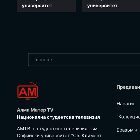
университет
университет
Предаван
Наратив
Алма Матер TV
"Колекци
Национална студентска телевизия
АМТВ е студентска телевизия към
Еразъм +
Софийски университет “Св. Климент