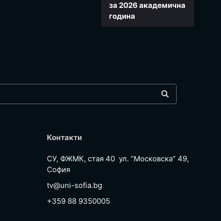
за 2026 академична
година
Контакти
СУ, ФЖМК, стая 40 ул. “Московска” 49,
София
tv@uni-sofia.bg
+359 88 9350005