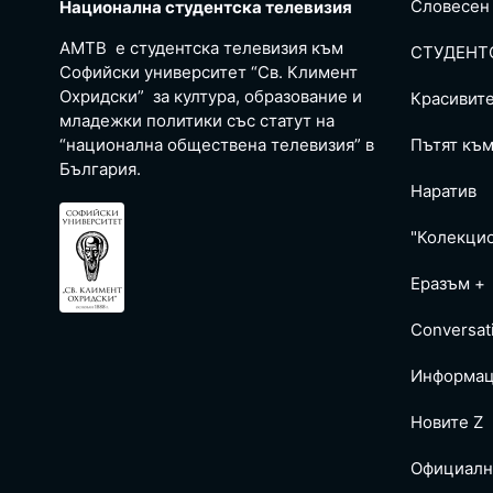
Словесен
Национална студентска телевизия
АМТВ е студентска телевизия към
СТУДЕНТ
Софийски университет “Св. Климент
Охридски” за култура, образование и
Красивит
младежки политики със статут на
“национална обществена телевизия” в
Пътят към
България.
Наратив
"Колекци
Еразъм +
Conversat
Информац
Новите Z
Официалн