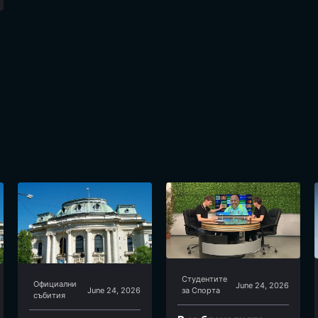
Студентите
Официални
June 24, 2026
June 24, 2026
за Спортa
събития