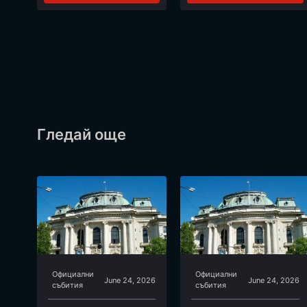
Гледай още
Официални
Официални
June 24, 2026
June 24, 2026
събития
събития