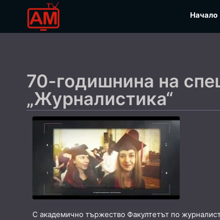
Начало
70-годишнина на спе
„Журналистика“
С академично тържество Факултетът по журналист