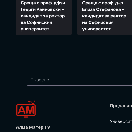
Среща с проф. дфзн
Среща с проф. д-р
Георги Райновски –
Елиза Стефанова –
кандидат за ректор
кандидат за ректор
на Софийския
на Софийския
университет
университет
Предаван
Универси
Алма Матер TV